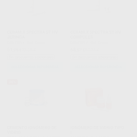
CERAM.X SPECTRA ST HV
CERAM.X SPECTRA ST HV
JERINGA
COMPULES
DENTSPLY
|
Ref. Grupo
DENTSPLY
|
Ref. Grupo
51
68
,95
€
73,28 €
,57
€
97,71 €
Sin descuentos adicionales
Sin descuentos adicionales
SELECCIONAR REFERENCIA
SELECCIONAR REFERENCIA
36%
CEMENTO IONÓMERO DE
IONÓMERO DE VIDRIO TIPO
VIDRIO
I