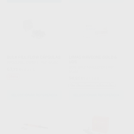
BULK FILL FLOW CÁPSULAS
LIMAS WAVEONE GOLD 6
UDS.
PROCLINIC EXPERT
|
Ref. Grupo
DENTSPLY MAILLEFER
|
Ref.
63
,72
€
83,32 €
Grupo
Oferta
94
,95
€
127,13 €
Sin descuentos adicionales
SELECCIONAR REFERENCIA
SELECCIONAR REFERENCIA