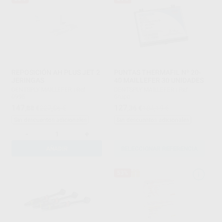
REPOSICIÓN AH PLUS JET 2
PUNTAS THERMAFIL Nº 20-
JERINGAS
40 MAILLEFER 30 UNIDADES
DENTSPLY MAILLEFER
|
Ref.
DENTSPLY MAILLEFER
|
Ref.
0995
Grupo
147
127
,88
€
227,86 €
,36
€
184,19 €
Sin descuentos adicionales
Sin descuentos adicionales
-
+
AÑADIR
SELECCIONAR REFERENCIA
53%