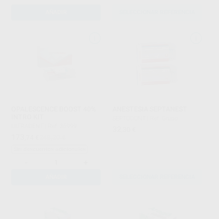
AÑADIR
SELECCIONAR REFERENCIA
OPALESCENCE BOOST 40%
ANESTESIA SEPTANEST
INTRO KIT
SEPTODONT
|
Ref. Grupo
ULTRADENT
|
Ref. 36999
32
,30
€
173
,74
€
248,20 €
Sin descuentos adicionales
-
+
AÑADIR
SELECCIONAR REFERENCIA