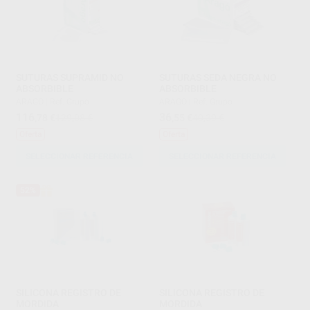
SUTURAS SUPRAMID NO
SUTURAS SEDA NEGRA NO
ABSORBIBLE
ABSORBIBLE
ARAGO
|
Ref. Grupo
ARAGO
|
Ref. Grupo
116
36
,78
€
129,08 €
,55
€
40,39 €
Oferta
Oferta
SELECCIONAR REFERENCIA
SELECCIONAR REFERENCIA
52%
SILICONA REGISTRO DE
SILICONA REGISTRO DE
MORDIDA
MORDIDA