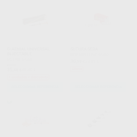
G-AENIAL UNIVERSAL
SUTURA SEDA
INJECTABLE
BESTDENT
|
Ref. Grupo
GC
|
Ref. Grupo
30
,59
€
33,81 €
Desde
35
Oferta
,48
€
48,40 €
+ unidades + descuento
SELECCIONAR REFERENCIA
SELECCIONAR REFERENCIA