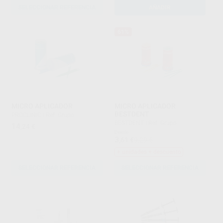
SELECCIONAR REFERENCIA
AÑADIR
61%
MICRO APLICADOR
MICRO APLICADOR
BESTDENT
PROCLINIC
|
Ref. Grupo
BESTDENT
|
Ref. Grupo
14
,24
€
Desde
3
,61
€
9,29 €
+ unidades + descuento
SELECCIONAR REFERENCIA
SELECCIONAR REFERENCIA