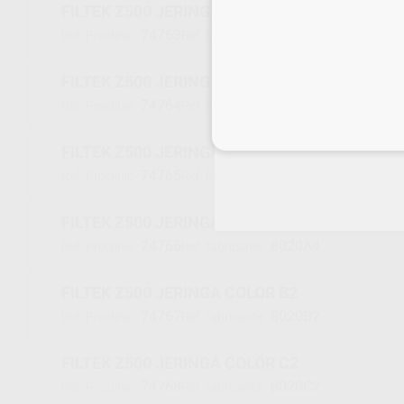
FILTEK Z500 JERINGA COLOR A2
74763
8020A2
Ref. Proclinic
Ref. fabricante
FILTEK Z500 JERINGA COLOR A3
74764
8020A3
Ref. Proclinic
Ref. fabricante
Inicia 
FILTEK Z500 JERINGA COLOR A3,5
74765
8020A3.5
Ref. Proclinic
Ref. fabricante
FILTEK Z500 JERINGA COLOR A4
74766
8020A4
Ref. Proclinic
Ref. fabricante
FILTEK Z500 JERINGA COLOR B2
74767
8020B2
Ref. Proclinic
Ref. fabricante
FILTEK Z500 JERINGA COLOR C2
74768
8020C2
Ref. Proclinic
Ref. fabricante