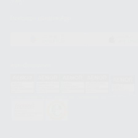
(FAQ)
Descarga nuestra App
DISPONIBLE EN
DISPONIBLE 
GOOGLE PLAY
APP STOR
Acreditaciones
HCO-0060/2023
GA-2008/0342
SST-0118/2023
ER-0120/1997
GS-0001/2017