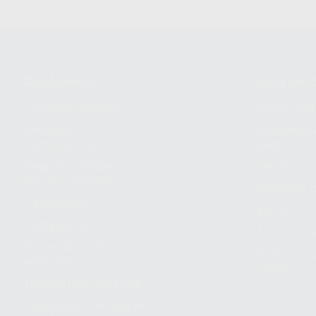
Conócenos
Guía de 
¿Quiénes somos?
Cómo com
Nuestros
Seguimien
compromisos
pedido
Responsabilidad
Devolucio
Social Corporativa
Métodos d
Canal ético
Envío
Código ético
Símbolos 
Sostenibilidad
Compra rá
energética
dientes
Trabaja con nosotros
Preguntas Frecuentes