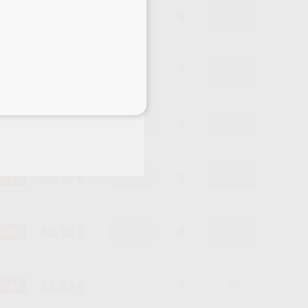
35,35 €
-34%
-
+
35,35 €
-34%
-
+
eciales
35,35 €
-34%
-
+
35,35 €
-34%
-
+
35,35 €
-34%
-
+
35,35 €
-34%
-
+