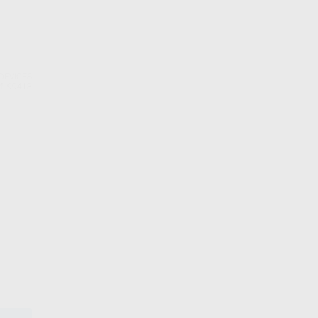
DEVICES
f. 99413