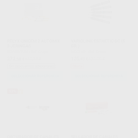
RELYX UNICEM 2 AUTOMIX
VARIOLINK ESTHETIC DC (5
3 JERINGAS
GR.)
SOLVENTUM
|
Ref. Grupo
IVOCLAR
|
Ref. Grupo
272
125
,58
€
417,75 €
,40
€
132,00 €
Sin descuentos adicionales
Oferta
SELECCIONAR REFERENCIA
SELECCIONAR REFERENCIA
53%
OBTURADOR DE CANALES
SELLADOR DE CANALES