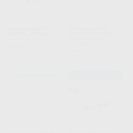
PANAVIA SA CEMENT
KIT NEOSEALER FLO
UNIVERSAL AUTOMIX
CEMENTO OBTURADOR
BIOCERÁMICO ZARC
KURARAY
|
Ref. Grupo
ZARC4ENDO
|
Ref. 19463
134
,50
€
151
,79
€
200,69 €
Oferta
-
+
SELECCIONAR REFERENCIA
AÑADIR
53%