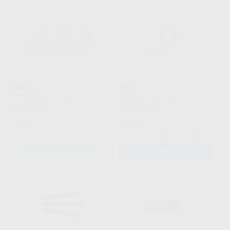
CAVIT
IRM
SOLVENTUM
|
Ref. Grupo
DENTSPLY
|
Ref. 3013
19
63
,49
€
22,12 €
,54
€
73,49 €
Oferta
Oferta
-
+
SELECCIONAR REFERENCIA
AÑADIR