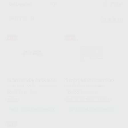
Filtrar
CEMENTOS
Borrar filtros
40%
37%
CEMENTO DE RESINA DUAL
RELYX UNICEM 2 AUTOMIX
PROCLINIC EXPERT
|
Ref. Grupo
SOLVENTUM
|
Ref. Grupo
60
103
,49
€
101,07 €
,50
€
163,83 €
Oferta
Sin descuentos adicionales
SELECCIONAR REFERENCIA
SELECCIONAR REFERENCIA
35%