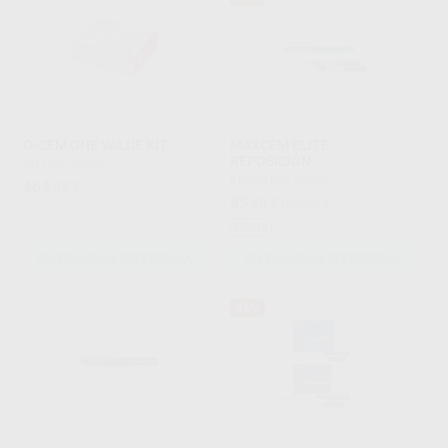
G-CEM ONE VALUE KIT
MAXCEM ELITE
REPOSICIÓN
GC
|
Ref. Grupo
KERR
|
Ref. Grupo
464
,45
€
85
,50
€
168,42 €
Oferta
SELECCIONAR REFERENCIA
SELECCIONAR REFERENCIA
46%