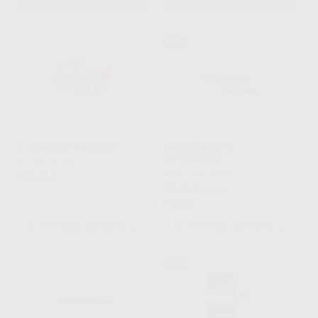
49%
G-CEM ONE VALUE KIT
MAXCEM ELITE
REPOSICIÓN
GC
|
Ref. Grupo
KERR
|
Ref. Grupo
464
,45
€
85
,50
€
168,42 €
Oferta
SELECCIONAR REFERENCIA
SELECCIONAR REFERENCIA
46%