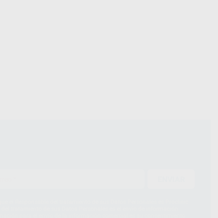
ENVIAR
ue el Responsable del tratamiento de sus Datos Personales es Proclinic
d del tratamiento de sus Datos Personales es el envío de información
imación para el envío de la información comercial es su consentimiento