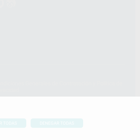
ndiciones Generales de Contratación
y
Política de
ivacidad
formación Corporativa
lítica de Cookies
R TODAS
DENEGAR TODAS
UBIR