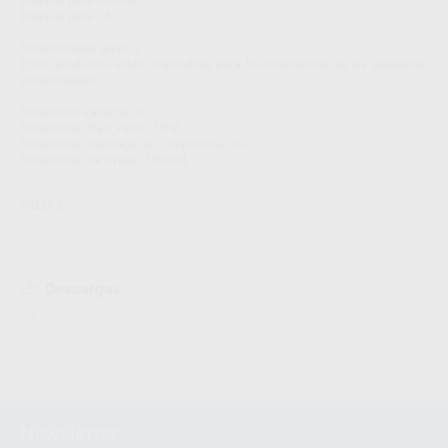
Boquilla para Turbina
Boquilla para CA
Universidades grupo 2
Estos productos están disponibles para los estudiantes de las siguientes
universidades:
Universitat Valencia.UV
Universidad Pais Vasco. UPV
Universidad Santiago de Compostela. USC
Universidad de Oviedo. UNIOVI
VELOCE
Descargas
Información adicional
Archivo 1
Newsletter