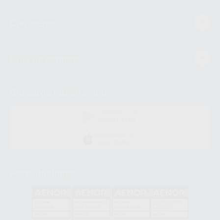
Conócenos
Guía de compra
Descarga nuestra App
DISPONIBLE EN
GOOGLE PLAY
DISPONIBLE EN
APP STORE
Acreditaciones