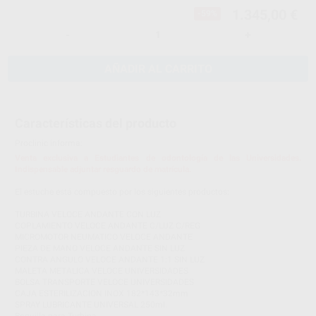
1.345,00 €
-59%
-
+
AÑADIR AL CARRITO
Características del producto
Proclinic informa:
Venta exclusiva a Estudiantes de odontología de las Universidades.
Indispensable adjuntar resguardo de matrícula.
El estuche está compuesto por los siguientes productos:
TURBINA VELOCE ANDANTE CON LUZ
COPLAMIENTO VELOCE ANDANTE C/LUZ C/REG
MICROMOTOR NEUMATICO VELOCE ANDANTE
PIEZA DE MANO VELOCE ANDANTE SIN LUZ
CONTRA ANGULO VELOCE ANDANTE 1:1 SIN LUZ
MALETA METALICA VELOCE UNIVERSIDADES
BOLSA TRANSPORTE VELOCE UNIVERSIDADES
CAJA ESTERILIZACION INOX 182*143*32mm
SPRAY LUBRICANTE UNIVERSAL 250ml.