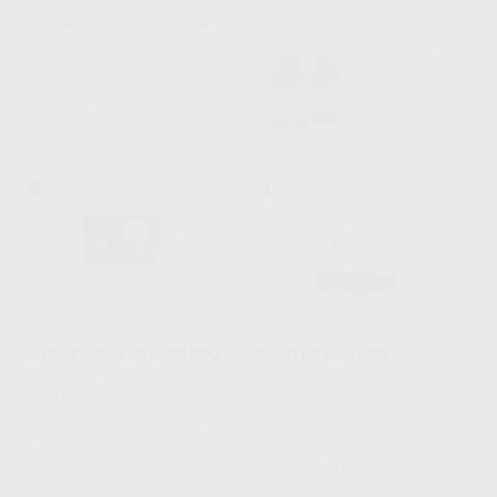
FRESADORAS CAD/CAM
CORITEC 350I LOADER PRO
CORITEC 150I PRO
IMES
|
Ref. H103606
IMES
|
Ref. H104197
63.450
27.450
,00
€
,00
€
Sin descuentos adicionales
Sin descuentos adicionales
SOLICITAR OFERTA
SOLICITAR OFERTA