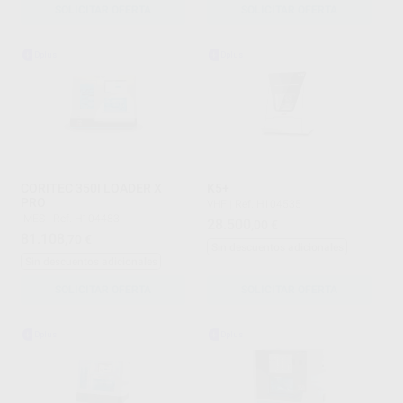
SOLICITAR OFERTA
SOLICITAR OFERTA
CORITEC 350I LOADER X
K5+
PRO
VHF
|
Ref. H104535
IMES
|
Ref. H104483
28.500
,00
€
81.108
,70
€
Sin descuentos adicionales
Sin descuentos adicionales
SOLICITAR OFERTA
SOLICITAR OFERTA