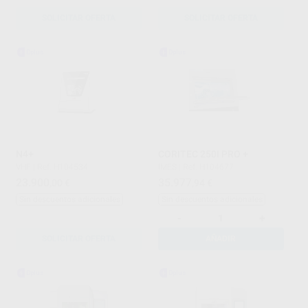
SOLICITAR OFERTA
SOLICITAR OFERTA
N4+
CORITEC 250I PRO +
VHF
|
Ref. H104534
IMES
|
Ref. H104677
23.900
35.977
,00
€
,94
€
Sin descuentos adicionales
Sin descuentos adicionales
-
+
SOLICITAR OFERTA
AÑADIR