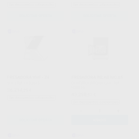
Sin descuentos adicionales
Sin descuentos adicionales
SOLICITAR OFERTA
SOLICITAR OFERTA
FRESADORA VHF - Z4
FRESADORA INLAB MC X5
VHF
|
Ref. H102845
DENTSPLY SIRONA LAB
|
Ref.
H20516
36.214
,29
€
43.298
,97
€
Sin descuentos adicionales
Sin descuentos adicionales
-
+
SOLICITAR OFERTA
AÑADIR