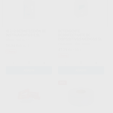
ID 212 DESINFECCIÓN DE
DETERGENTE
INSTRUMENTOS 2,5L
DESINFECTANTE DE
DISPOSITIVOS MÉDICOS 5L
DÜRR
|
Ref. 0211
PROCLINIC
|
Ref. 60304
56
,34
€
65,90 €
41
,79
€
87,55 €
Oferta
Oferta
-
+
-
+
AÑADIR
AÑADIR
34%