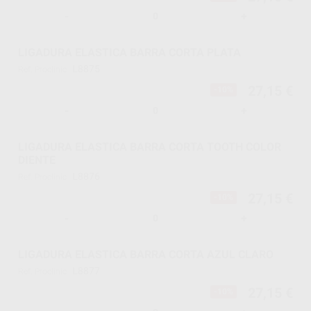
-
+
LIGADURA ELASTICA BARRA CORTA PLATA
L8875
Ref. Proclinic
27,15 €
-10%
-
+
LIGADURA ELASTICA BARRA CORTA TOOTH COLOR
DIENTE
L8876
Ref. Proclinic
27,15 €
-10%
-
+
LIGADURA ELASTICA BARRA CORTA AZUL CLARO
L8877
Ref. Proclinic
27,15 €
-10%