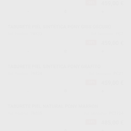
459,00 €
-28%
-
+
TABURETE PIEL SINTETICA PONY GRIS OSCURO
78533
PC7
Ref. Proclinic
Ref. fabricante
459,00 €
-28%
-
+
TABURETE PIEL SINTETICA PONY GRAFITO
78534
PC21
Ref. Proclinic
Ref. fabricante
459,00 €
-28%
-
+
TABURETE PIEL NATURAL PONY MARRON
78535
PC2724
Ref. Proclinic
Ref. fabricante
485,00 €
-24%
-
+