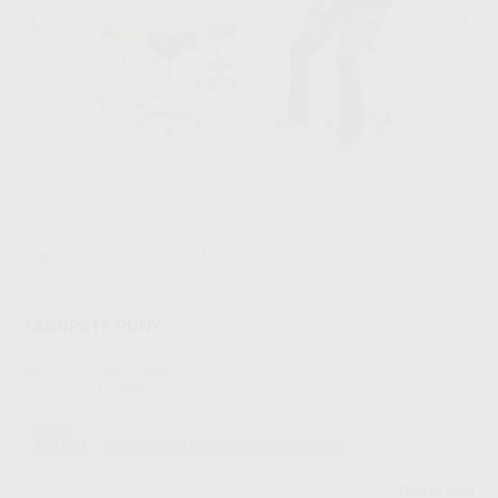
1
/ 6
Sin descuentos adicionales
TABURETE PONY
Marca
PONYCHAIR
Contenido
1 unidad
Oferta
459,00 €
Comprando
1 unidad
te ahorras el
28%
Precio web