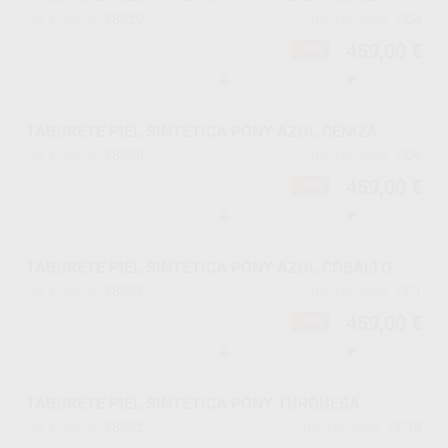
78529
PC4
Ref. Proclinic
Ref. fabricante
459,00 €
-28%
-
+
TABURETE PIEL SINTETICA PONY AZUL CENIZA
78530
PC6
Ref. Proclinic
Ref. fabricante
459,00 €
-28%
-
+
TABURETE PIEL SINTETICA PONY AZUL COBALTO
78531
PC1
Ref. Proclinic
Ref. fabricante
459,00 €
-28%
-
+
TABURETE PIEL SINTETICA PONY TURQUESA
78532
PC18
Ref. Proclinic
Ref. fabricante