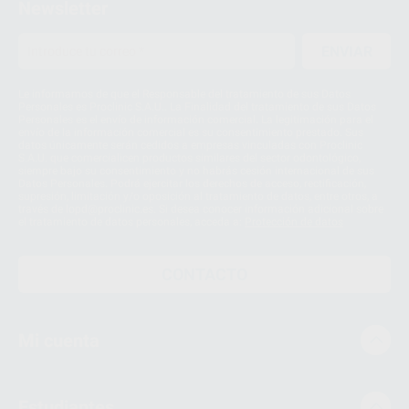
Newsletter
ENVIAR
Le informamos de que el Responsable del tratamiento de sus Datos
Personales es Proclinic S.A.U.. La Finalidad del tratamiento de sus Datos
Personales es el envío de información comercial. La legitimación para el
envío de la información comercial es su consentimiento prestado. Sus
datos únicamente serán cedidos a empresas vinculadas con Proclinic
S.A.U. que comercialicen productos similares del sector odontológico,
siempre bajo su consentimiento y no habrás cesión internacional de sus
Datos Personales. Podrá ejercitar los derechos de acceso, rectificación,
supresión, limitación y/o oposición al tratamiento de datos, entre otros, a
través de lopd@proclinic.es. Si desea conocer información adicional sobre
el tratamiento de datos personales, acceda a:
Protección de datos
CONTACTO
Mi cuenta
Estudiantes