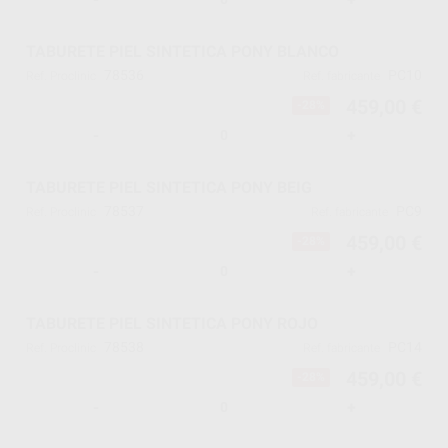
TABURETE PIEL SINTETICA PONY BLANCO
78536
PC10
Ref. Proclinic
Ref. fabricante
459,00 €
-28%
-
+
TABURETE PIEL SINTETICA PONY BEIG
78537
PC9
Ref. Proclinic
Ref. fabricante
459,00 €
-28%
-
+
TABURETE PIEL SINTETICA PONY ROJO
78538
PC14
Ref. Proclinic
Ref. fabricante
459,00 €
-28%
-
+