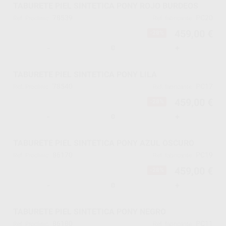
TABURETE PIEL SINTETICA PONY ROJO BURDEOS
78539
PC20
Ref. Proclinic
Ref. fabricante
459,00 €
-28%
-
+
TABURETE PIEL SINTETICA PONY LILA
78540
PC17
Ref. Proclinic
Ref. fabricante
459,00 €
-28%
-
+
TABURETE PIEL SINTETICA PONY AZUL OSCURO
86170
PC19
Ref. Proclinic
Ref. fabricante
459,00 €
-28%
-
+
TABURETE PIEL SINTETICA PONY NEGRO
86180
PC11
Ref. Proclinic
Ref. fabricante