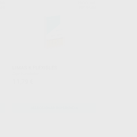
ERR
PROCLINIC
upo
Ref. Grupo
LIMAS K FLEXIBLES
Caja 6 unidades
11
,79
€
SELECCIONAR REFERENCIA