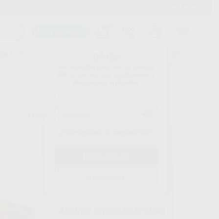
900 393 939
Envíos gratuitos desde 110€
Llama GRATIS a Clínica
Carrito mágico
UDIANTES
FOLLETOS
FORMACIONES
¡Hola!
Inicia sesión para ver los precios
del carrito con tus condiciones y
descuentos aplicados.
Ordenar por
¿Has olvidado tu contraseña?
BESTDENT
Registrarme
Ref. Grupo
LIMAS K FLEXIBLES Nº 15-40