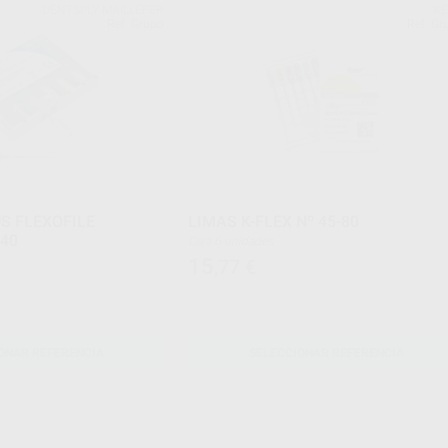
DENTSPLY MAILLEFER
K
Ref. Grupo
Ref. Gr
S FLEXOFILE
LIMAS K-FLEX Nº 45-80
-40
Caja 6 unidades
15
,77
€
ONAR REFERENCIA
SELECCIONAR REFERENCIA