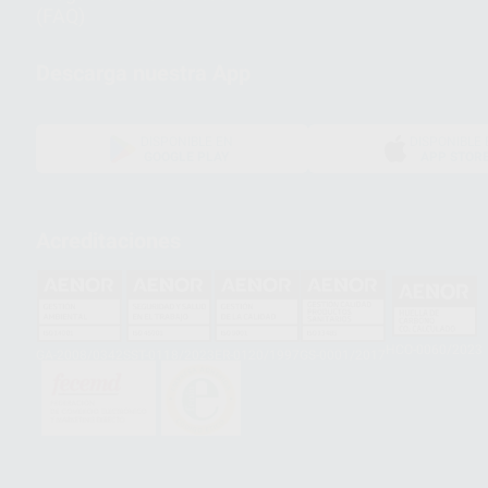
(FAQ)
Descarga nuestra App
DISPONIBLE EN
DISPONIBLE 
GOOGLE PLAY
APP STOR
Acreditaciones
HCO-0060/2023
GA-2008/0342
SST-0118/2023
ER-0120/1997
GS-0001/2017