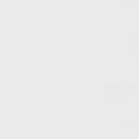
SELECCI
LIMAS K-FLEX 
Caja 6 unidades
15
,77
€
SELECCI