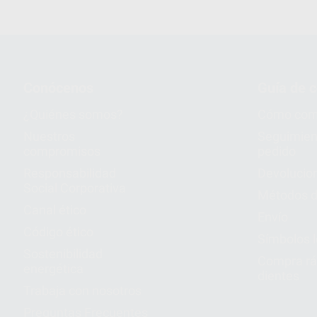
Conócenos
Guía de 
¿Quiénes somos?
Cómo com
Nuestros
Seguimien
compromisos
pedido
Responsabilidad
Devolucio
Social Corporativa
Métodos d
Canal ético
Envío
Código ético
Símbolos 
Sostenibilidad
Compra rá
energética
dientes
Trabaja con nosotros
Preguntas Frecuentes