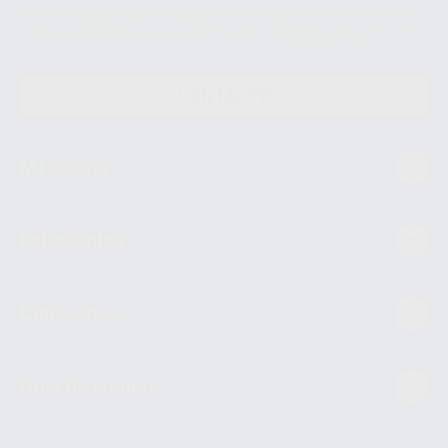
supresión, limitación y/o oposición al tratamiento de datos, entre otros, a
través de lopd@proclinic.es. Si desea conocer información adicional sobre
el tratamiento de datos personales, acceda a:
Protección de datos
CONTACTO
Mi cuenta
Estudiantes
Conócenos
Guía de compra