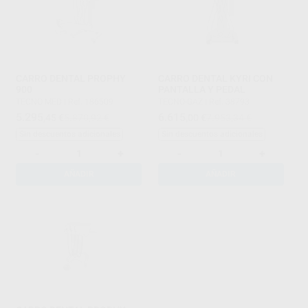
CARRO DENTAL PROPHY
CARRO DENTAL KYRI CON
900
PANTALLA Y PEDAL
TECNO MED
|
Ref. 186509
TECNO-GAZ
|
Ref. 38793
5.295
6.615
,45
€
5.870,92 €
,00
€
7.953,34 €
Sin descuentos adicionales
Sin descuentos adicionales
-
+
-
+
AÑADIR
AÑADIR