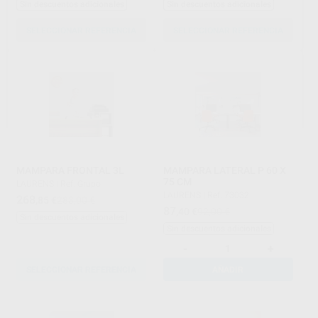
Sin descuentos adicionales
Sin descuentos adicionales
SELECCIONAR REFERENCIA
SELECCIONAR REFERENCIA
MAMPARA FRONTAL 3L
MAMPARA LATERAL P 60 X
75 CM
LAURENS
|
Ref. Grupo
LAURENS
|
Ref. 73032
268
,85
€
283,00 €
87
,40
€
92,00 €
Sin descuentos adicionales
Sin descuentos adicionales
-
+
SELECCIONAR REFERENCIA
AÑADIR