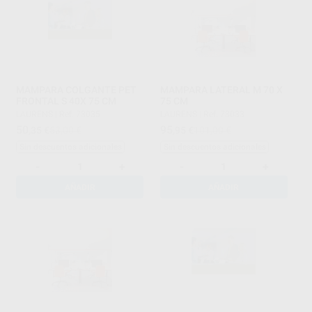
MAMPARA COLGANTE PET
MAMPARA LATERAL M 70 X
FRONTAL S 40X 75 CM
75 CM
LAURENS
|
Ref. 73035
LAURENS
|
Ref. 73033
50
95
,35
€
53,00 €
,95
€
101,00 €
Sin descuentos adicionales
Sin descuentos adicionales
-
+
-
+
AÑADIR
AÑADIR