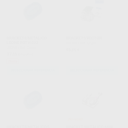
BRACKETS METALICO
BRACKETS VECTOR
LEONE ROTH 022
ADITEK
|
Ref. Grupo
LEONE
|
Ref. Grupo
46
,86
€
37
,09
€
40,99 €
Oferta
SELECCIONAR REFERENCIA
SELECCIONAR REFERENCIA
¡Novedad!
BRACKETS METALICOS
BRACKET METÁLICO MINI