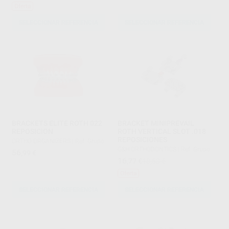
Oferta
SELECCIONAR REFERENCIA
SELECCIONAR REFERENCIA
BRACKETS ELITE ROTH 022
BRACKET MINIPREVAIL
REPOSICION
ROTH VERTICAL SLOT .018
REPOSICIONES
ORTHO ORGANIZERS
|
Ref. Grupo
G&H ORTHODONTICS
|
Ref. Grupo
56
,99
€
16
,77
€
18,53 €
Oferta
SELECCIONAR REFERENCIA
SELECCIONAR REFERENCIA