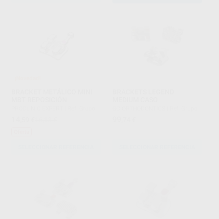
¡Novedad!
BRACKET METÁLICO MINI
BRACKETS LEGEND
MBT REPOSICIÓN
MEDIUM CASO
PROCLINIC EXPERT
|
Ref. Grupo
GC ORTHODONTICS
|
Ref. Grupo
14
99
,59
€
16,13 €
,74
€
Oferta
SELECCIONAR REFERENCIA
SELECCIONAR REFERENCIA