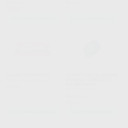
29
54
,98
€
33,14 €
,14
€
Oferta
SELECCIONAR REFERENCIA
SELECCIONAR REFERENCIA
BRACKETS MINISPRINT
BRACKETS METALICOS MINI
DIAGONALI LEONE ROTH
FORESTADENT
|
Ref. Grupo
022 REPOSICION
91
,34
€
LEONE
|
Ref. Grupo
40
,74
€
45,02 €
Oferta
SELECCIONAR REFERENCIA
SELECCIONAR REFERENCIA