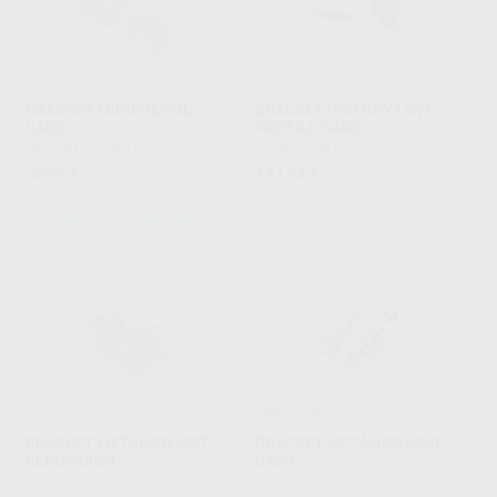
BRACKET MINIPREVAIL
BRACKET VICTORY LOW
CASO
PROFILE CASO
G&H ORTHODONTICS
|
Ref. Grupo
SOLVENTUM
|
Ref. Grupo
58
141
,89
€
,54
€
SELECCIONAR REFERENCIA
SELECCIONAR REFERENCIA
¡Novedad!
BRACKET METÁLICO MBT
BRACKET METÁLICO MINI
REPOSICIÓN
CASO
PROCLINIC
|
Ref. Grupo
PROCLINIC EXPERT
|
Ref. Grupo