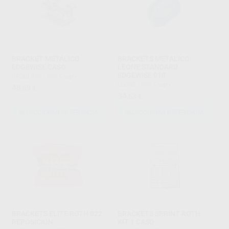
BRACKET METÁLICO
BRACKETS METALICO
EDGEWISE CASO
LEONE STANDARD
EDGEWISE 018
PROCLINIC
|
Ref. Grupo
LEONE
|
Ref. Grupo
48
,69
€
34
,63
€
SELECCIONAR REFERENCIA
SELECCIONAR REFERENCIA
BRACKETS ELITE ROTH 022
BRACKETS SPRINT ROTH
REPOSICION
KIT 1 CASO