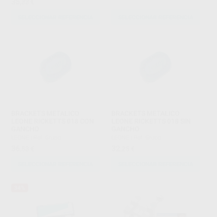
35
,33
€
SELECCIONAR REFERENCIA
SELECCIONAR REFERENCIA
BRACKETS METALICO
BRACKETS METALICO
LEONE RICKETTS 018 CON
LEONE RICKETTS 018 SIN
GANCHO
GANCHO
LEONE
|
Ref. Grupo
LEONE
|
Ref. Grupo
36
32
,53
€
,25
€
SELECCIONAR REFERENCIA
SELECCIONAR REFERENCIA
34%