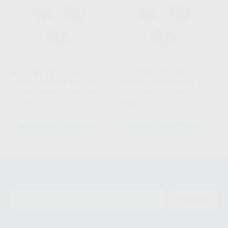
BRACKET METALICO
BRACKET METALICO
LEGEND MEDIUM V-SLOT
LEGEND MEDIUM ROTH
GC ORTHODONTICS
|
Ref. Grupo
GC ORTHODONTICS
|
Ref. Grupo
51
51
,29
€
,29
€
SELECCIONAR REFERENCIA
SELECCIONAR REFERENCIA
1
2
Newsletter
3
ENVIAR
Le informamos de que el Responsable del tratamiento de sus Datos