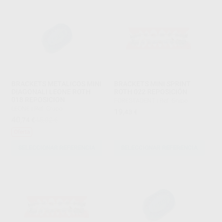
BRACKETS METALICOS MINI
BRACKETS MINI SPRINT
DIAGONALI LEONE ROTH
ROTH 022 REPOSICIÓN
018 REPOSICION
FORESTADENT
|
Ref. Grupo
LEONE
|
Ref. Grupo
19
,43
€
40
,74
€
45,02 €
Oferta
SELECCIONAR REFERENCIA
SELECCIONAR REFERENCIA