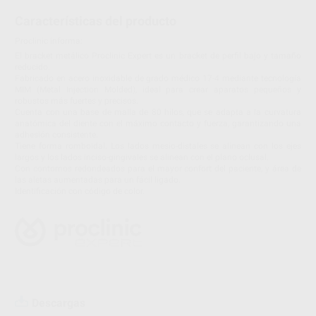
Características del producto
Proclinic informa:
El bracket metálico Proclinic Expert es un bracket de perfil bajo y tamaño
reducido.
Fabricado en acero inoxidable de grado médico 17-4 mediante tecnología
MIM (Metal Injection Molded), ideal para crear aparatos pequeños y
robustos más fuertes y precisos.
Cuenta con una base de malla de 80 hilos, que se adapta a la curvatura
anatómica del diente con el máximo contacto y fuerza, garantizando una
adhesión consistente.
Tiene forma romboidal. Los lados mesio-distales se alinean con los ejes
largos y los lados inciso-gingivales se alinean con el plano oclusal.
Con contornos redondeados para el mayor confort del paciente, y área de
las aletas aumentadas para un fácil ligado.
Identificación con código de color.
Descargas