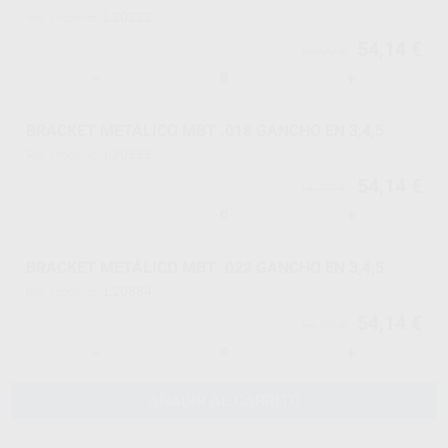
L20332
Ref. Proclinic
54,14 €
56,99 €
-
+
BRACKET METÁLICO MBT .018 GANCHO EN 3,4,5
L20333
Ref. Proclinic
54,14 €
56,99 €
-
+
BRACKET METÁLICO MBT .022 GANCHO EN 3,4,5
L20334
Ref. Proclinic
54,14 €
56,99 €
-
+
AÑADIR AL CARRITO