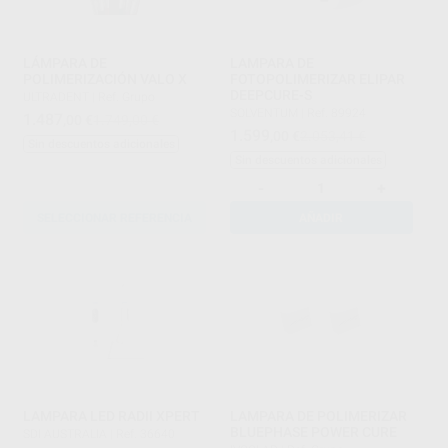
LÁMPARA DE
LAMPARA DE
POLIMERIZACIÓN VALO X
FOTOPOLIMERIZAR ELIPAR
DEEPCURE-S
ULTRADENT
|
Ref. Grupo
SOLVENTUM
|
Ref. 89924
1.487
,00
€
1.749,00 €
1.599
,00
€
2.053,41 €
Sin descuentos adicionales
Sin descuentos adicionales
-
+
SELECCIONAR REFERENCIA
AÑADIR
LAMPARA LED RADII XPERT
LAMPARA DE POLIMERIZAR
BLUEPHASE POWER CURE
SDI AUSTRALIA
|
Ref. 36640