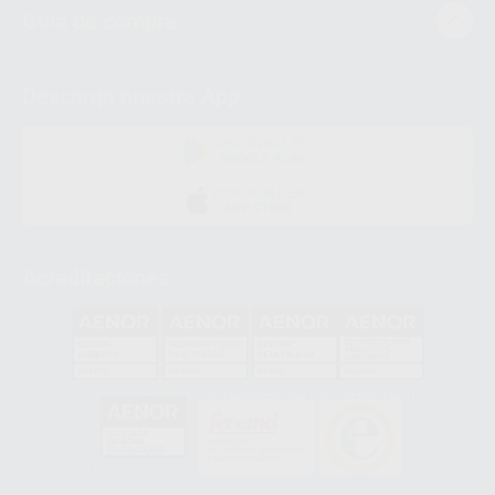
Guía de compra
Descarga nuestra App
DISPONIBLE EN
GOOGLE PLAY
DISPONIBLE EN
APP STORE
Acreditaciones
GA-2008/0342
SST-0118/2023
ER-0120/1997
GS-0001/2017
HCO-0060/2023