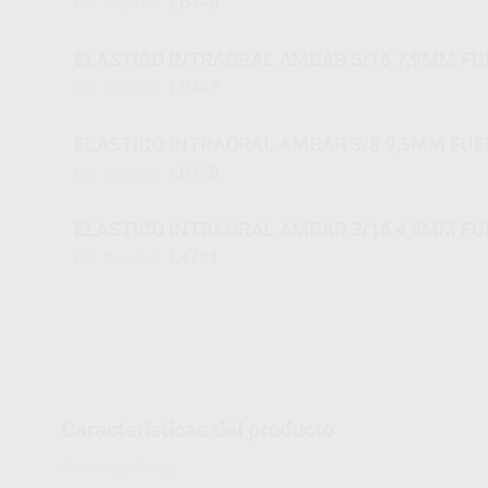
L0446
Ref. Proclinic
ELASTICO INTRAORAL AMBAR 5/16 7,9MM FU
L0447
Ref. Proclinic
ELASTICO INTRAORAL AMBAR 3/8 9,5MM FUE
L0448
Ref. Proclinic
ELASTICO INTRAORAL AMBAR 3/16 4,8MM FU
L4791
Ref. Proclinic
Características del producto
Proclinic informa: