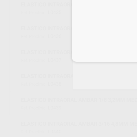
ELASTICO INTRAORAL AMBAR 3/16 4,8MM LIG
L0435
Ref. Proclinic
ELASTICO INTRAORAL AMBAR 1/4 6,4MM LIGE
L0436
Ref. Proclinic
ELASTICO INTRAORAL AMBAR 5/16 7,9MM LIG
Inicia 
L0437
Ref. Proclinic
ELASTICO INTRAORAL AMBAR 3/8 9,5MM LIGE
L0438
Ref. Proclinic
ELASTICO INTRAORAL AMBAR 1/8 3,2MM MED
L0439
Ref. Proclinic
ELASTICO INTRAORAL AMBAR 3/16 4,8MM ME
L0440
Ref. Proclinic