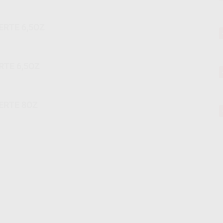
ERTE 6,5OZ
RTE 6,5OZ
ERTE 8OZ