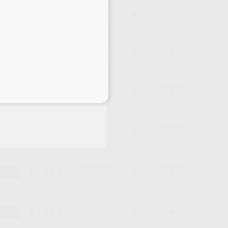
31,75 €
-24%
-
+
31,75 €
-24%
-
+
31,75 €
-24%
-
+
eciales
31,75 €
-24%
-
+
31,75 €
-24%
-
+
31,75 €
-24%
-
+