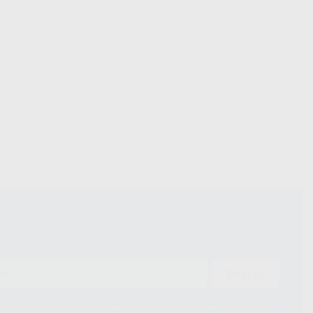
ENVIAR
ue el Responsable del tratamiento de sus Datos Personales es Proclinic