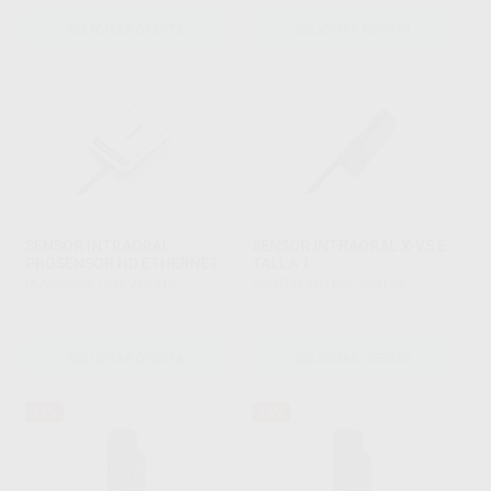
SOLICITAR OFERTA
SOLICITAR OFERTA
SENSOR INTRAORAL
SENSOR INTRAORAL X-VS E
PROSENSOR HD ETHERNET
TALLA 1
PLANMECA
|
Ref. Z65916
CASTELLINI
|
Ref. Z38179
SOLICITAR OFERTA
SOLICITAR OFERTA
67%
76%