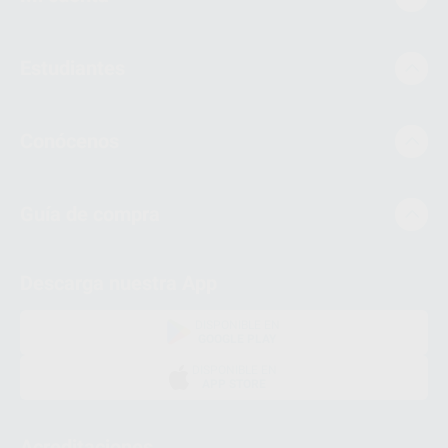
Estudiantes
Conócenos
Guía de compra
Descarga nuestra App
DISPONIBLE EN
GOOGLE PLAY
DISPONIBLE EN
APP STORE
Acreditaciones