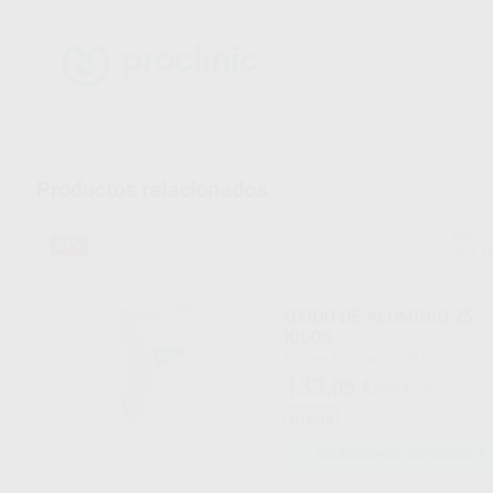
Productos relacionados
PROCL
39%
Ref. 
OXIDO DE ALUMINIO 25
KILOS
Envase 1 unidad de 25 kg
133
,05
€
217,14 €
Oferta
SELECCIONAR REFERENCIA