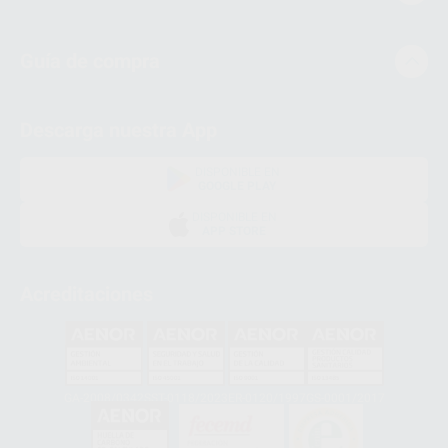
Guía de compra
Descarga nuestra App
DISPONIBLE EN
GOOGLE PLAY
DISPONIBLE EN
APP STORE
Acreditaciones
GA-2008/0342
SST-0118/2023
ER-0120/1997
GS-0001/2017