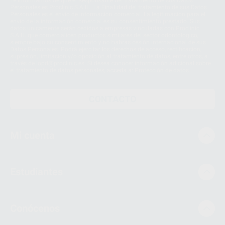
Personales es Proclinic S.A.U.. La Finalidad del tratamiento de sus Datos
Personales es el envío de información comercial. La legitimación para el
envío de la información comercial es su consentimiento prestado. Sus
datos únicamente serán cedidos a empresas vinculadas con Proclinic
S.A.U. que comercialicen productos similares del sector odontológico,
siempre bajo su consentimiento y no habrás cesión internacional de sus
Datos Personales. Podrá ejercitar los derechos de acceso, rectificación,
supresión, limitación y/o oposición al tratamiento de datos, entre otros, a
través de lopd@proclinic.es. Si desea conocer información adicional sobre
el tratamiento de datos personales, acceda a:
Protección de datos
CONTACTO
Mi cuenta
Estudiantes
Conócenos