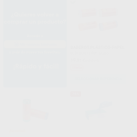
BABEROS PLÁSTICO-PAPEL
BESTDENT
|
Ref. Grupo
19
,91
€
22,33 €
Oferta
SELECCIONAR REFERENCIA
76%
¡Novedad!