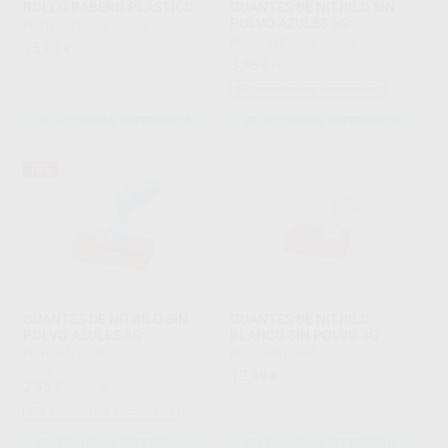
ROLLO BABERO PLÁSTICO
GUANTES DE NITRILO SIN
POLVO AZULES 5G
BESTDENT
|
Ref. Grupo
PROCLINIC
|
Ref. Grupo
25
,62
€
3
,95
€
16,75 €
Sin descuentos adicionales
SELECCIONAR REFERENCIA
SELECCIONAR REFERENCIA
76%
GUANTES DE NITRILO SIN
GUANTES DE NITRILO
POLVO AZULES 3G
BLANCO SIN POLVO 3G
BESTDENT
|
Ref. Grupo
BESTDENT
|
Ref. Grupo
Desde
12
,49
€
2
,95
€
12,40 €
Sin descuentos adicionales
SELECCIONAR REFERENCIA
SELECCIONAR REFERENCIA