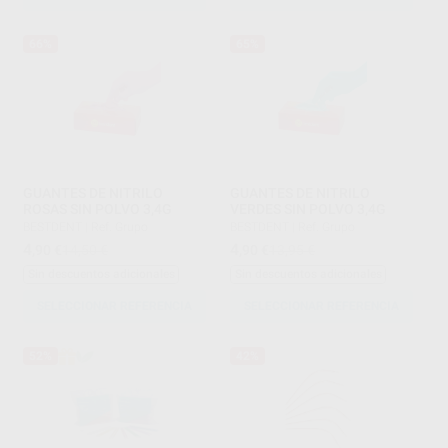
66%
65%
GUANTES DE NITRILO
GUANTES DE NITRILO
ROSAS SIN POLVO 3,4G
VERDES SIN POLVO 3,4G
BESTDENT
|
Ref. Grupo
BESTDENT
|
Ref. Grupo
4
4
,90
€
14,50 €
,90
€
13,95 €
Sin descuentos adicionales
Sin descuentos adicionales
SELECCIONAR REFERENCIA
SELECCIONAR REFERENCIA
52%
42%