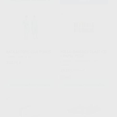
SELECCIONAR REFERENCIA
AÑADIR
BATA ESTÉRIL CON PUÑOS
ROLLO BABEROS PLÁSTICO
+ PAPEL PG30
OMNIA
|
Ref. Grupo
EURONDA MONOART
|
Ref.
232
,75
€
Grupo
24
,85
€
27,39 €
Oferta
SELECCIONAR REFERENCIA
SELECCIONAR REFERENCIA