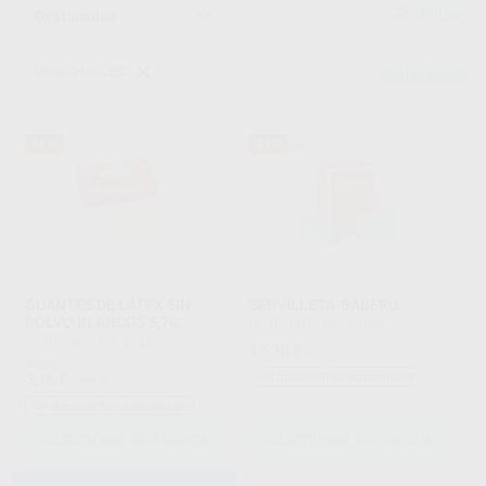
Filtrar
DESECHABLES
Borrar filtros
68%
51%
GUANTES DE LÁTEX SIN
SERVILLETA-BABERO
POLVO BLANCOS 5,7G
BESTDENT
|
Ref. Grupo
BESTDENT
|
Ref. Grupo
15
,10
€
30,51 €
Desde
3
Sin descuentos adicionales
,15
€
9,95 €
Sin descuentos adicionales
SELECCIONAR REFERENCIA
SELECCIONAR REFERENCIA