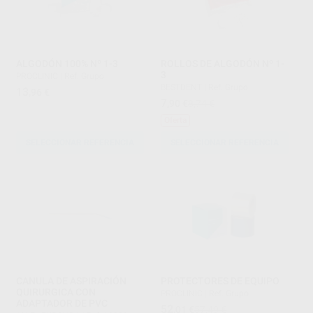
ALGODÓN 100% Nº 1-3
ROLLOS DE ALGODÓN Nº 1-
3
PROCLINIC
|
Ref. Grupo
BESTDENT
|
Ref. Grupo
13
,96
€
7
,90
€
8,74 €
Oferta
SELECCIONAR REFERENCIA
SELECCIONAR REFERENCIA
CANULA DE ASPIRACIÓN
PROTECTORES DE EQUIPO
QUIRURGICA CON
PROCLINIC
|
Ref. Grupo
ADAPTADOR DE PVC
52
,01
€
57,49 €