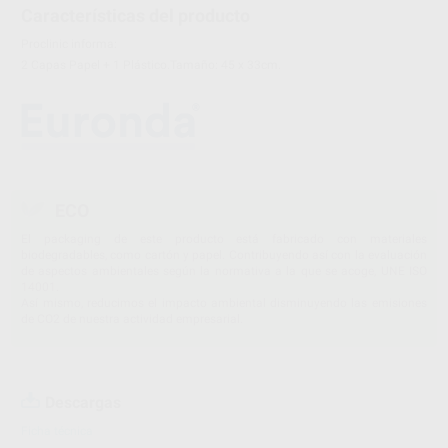
Características del producto
Proclinic informa:
2 Capas Papel + 1 Plástico.Tamaño: 45 x 33cm.
ECO
El packaging de este producto está fabricado con materiales
biodegradables, como cartón y papel. Contribuyendo así con la evaluación
de aspectos ambientales según la normativa a la que se acoge, UNE ISO
14001.
Así mismo, reducimos el impacto ambiental disminuyendo las emisiones
de CO2 de nuestra actividad empresarial.
Descargas
Ficha técnica