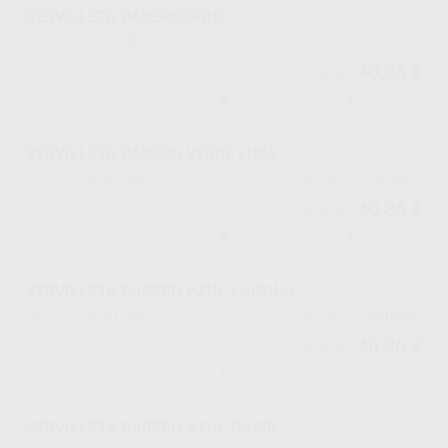
SERVILLETA BABERO GRIS
21783
21810416
Ref. Proclinic
Ref. fabricante
40,86 €
43,01 €
-
+
SERVILLETA BABERO VERDE LIMA
21784
21810412
Ref. Proclinic
Ref. fabricante
40,86 €
43,01 €
-
+
SERVILLETA BABERO AZUL LAGUNA
21785
21810491
Ref. Proclinic
Ref. fabricante
40,86 €
43,01 €
-
+
SERVILLETA BABERO AZUL CAPRI