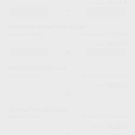
40,86 €
43,01 €
-
+
SERVILLETA BABERO AZUL CLARO
21776
21820439
Ref. Proclinic
Ref. fabricante
40,86 €
43,01 €
-
+
SERVILLETA BABERO LILA
21777
21810409
Ref. Proclinic
Ref. fabricante
40,86 €
43,01 €
-
+
SERVILLETA BABERO ROSA
21778
21820442
Ref. Proclinic
Ref. fabricante
40,86 €
43,01 €