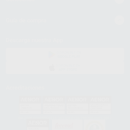
Guía de compra
Descarga nuestra App
DISPONIBLE EN
GOOGLE PLAY
DISPONIBLE EN
APP STORE
Acreditaciones
GA-2008/0342
SST-0118/2023
ER-0120/1997
GS-0001/2017