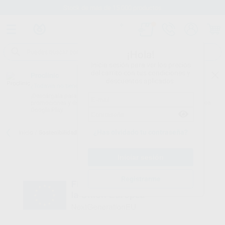
Stock de más de 15.000 productos
¡Hola!
Inicia sesión para ver los precios
del carrito con tus condiciones y
Proclinic
descuentos aplicados.
¿Todavía no tienes nuestra App?
¡Descárgala para ser siempre el primero en conocer nuestras
promociones y descuentos! Disponible en Google Play o App Store.
Google Play
¿Has olvidado tu contraseña?
Inicio
/
Sostenibilidad energética
Registrarme