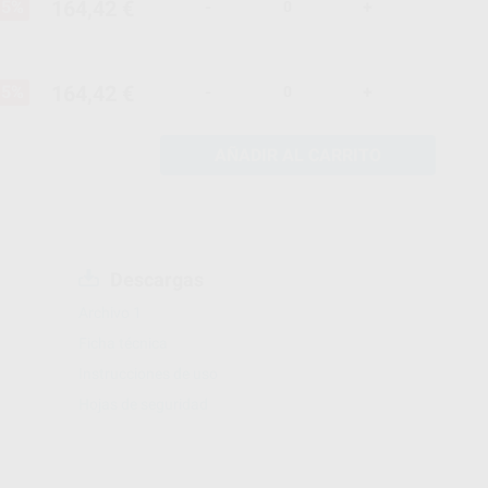
164,42 €
15%
-
+
164,42 €
15%
-
+
AÑADIR AL CARRITO
Descargas
Archivo 1
Ficha técnica
Instrucciones de uso
Hojas de seguridad