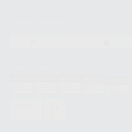
(FAQ)
Descarga nuestra App
DISPONIBLE EN
DISPONIBLE 
GOOGLE PLAY
APP STOR
Acreditaciones
HCO-0060/2023
GA-2008/0342
SST-0118/2023
ER-0120/1997
GS-0001/2017