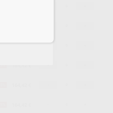
164,42 €
15%
-
+
164,42 €
15%
-
+
eciales
164,42 €
15%
-
+
164,42 €
15%
-
+
164,42 €
15%
-
+
164,42 €
15%
-
+