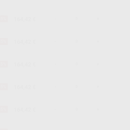
164,42 €
15%
-
+
164,42 €
15%
-
+
164,42 €
15%
-
+
164,42 €
15%
-
+
164,42 €
15%
-
+