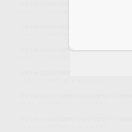
IPS E.MAX CAD CEREC/INLAB REPOSICIONES L
H61714
605329
Ref. Proclinic
Ref. fabricante
IPS E.MAX CAD CEREC/INLAB REPOSICIONES L
H61715
605330
Ref. Proclinic
Ref. fabricante
Inicia 
IPS E.MAX CAD CEREC/INLAB REPOSICIONES L
H61716
605331
Ref. Proclinic
Ref. fabricante
IPS E.MAX CAD CEREC/INLAB REPOSICIONES L
H61717
605332
Ref. Proclinic
Ref. fabricante
IPS E.MAX CAD CEREC/INLAB REPOSICIONES L
H61718
605333
Ref. Proclinic
Ref. fabricante
IPS E.MAX CAD CEREC/INLAB REPOSICIONES L
H61719
605334
Ref. Proclinic
Ref. fabricante