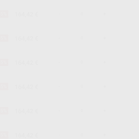
164,42 €
15%
-
+
164,42 €
15%
-
+
164,42 €
15%
-
+
164,42 €
15%
-
+
164,42 €
15%
-
+
164,42 €
15%
-
+