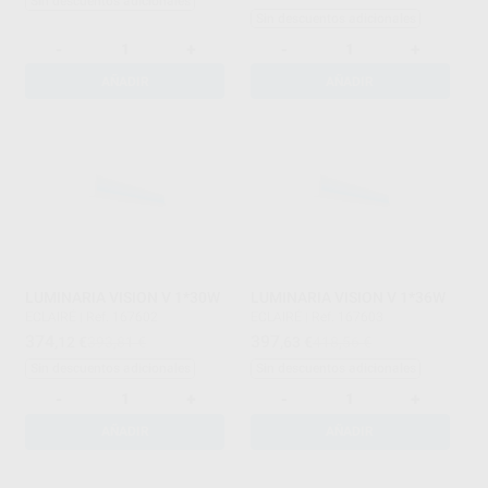
Sin descuentos adicionales
Sin descuentos adicionales
-
+
-
+
AÑADIR
AÑADIR
LUMINARIA VISION V 1*30W
LUMINARIA VISION V 1*36W
ECLAIRÉ
|
Ref. 167602
ECLAIRÉ
|
Ref. 167603
374
397
,12
€
393,81 €
,63
€
418,56 €
Sin descuentos adicionales
Sin descuentos adicionales
-
+
-
+
AÑADIR
AÑADIR