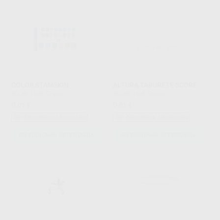
COLOR STAMSKIN
ALTURA TABURETE SCORE
SCORE
|
Ref. Grupo
SCORE
|
Ref. Grupo
0
0
,01
€
,01
€
Sin descuentos adicionales
Sin descuentos adicionales
SELECCIONAR REFERENCIA
SELECCIONAR REFERENCIA