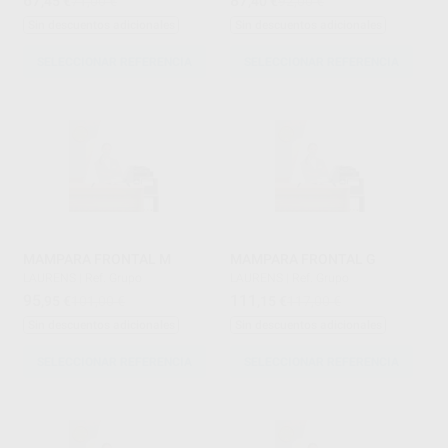
67
87
,45
€
71,00 €
,40
€
92,00 €
Sin descuentos adicionales
Sin descuentos adicionales
SELECCIONAR REFERENCIA
SELECCIONAR REFERENCIA
MAMPARA FRONTAL M
MAMPARA FRONTAL G
LAURENS
|
Ref. Grupo
LAURENS
|
Ref. Grupo
95
111
,95
€
101,00 €
,15
€
117,00 €
Sin descuentos adicionales
Sin descuentos adicionales
SELECCIONAR REFERENCIA
SELECCIONAR REFERENCIA