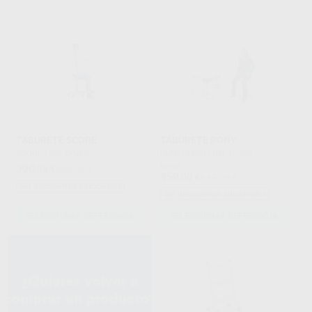
TABURETE SCORE
TABURETE PONY
SCORE
|
Ref. Grupo
PONYCHAIR
|
Ref. Grupo
390
Desde
,00
€
454,00 €
459
,00
€
641,00 €
Sin descuentos adicionales
Sin descuentos adicionales
SELECCIONAR REFERENCIA
SELECCIONAR REFERENCIA