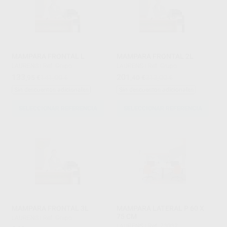
MAMPARA FRONTAL L
MAMPARA FRONTAL 2L
LAURENS
|
Ref. Grupo
LAURENS
|
Ref. Grupo
133
201
,95
€
141,00 €
,40
€
212,00 €
Sin descuentos adicionales
Sin descuentos adicionales
SELECCIONAR REFERENCIA
SELECCIONAR REFERENCIA
MAMPARA FRONTAL 3L
MAMPARA LATERAL P 60 X
75 CM
LAURENS
|
Ref. Grupo
LAURENS
|
Ref. 73032