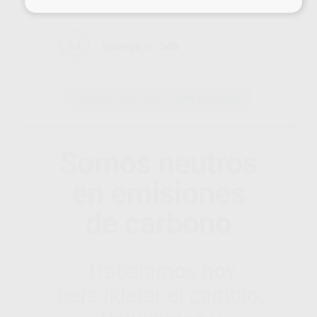
Entrega
en
24h
CONOCE NUESTROS COMPROMISOS