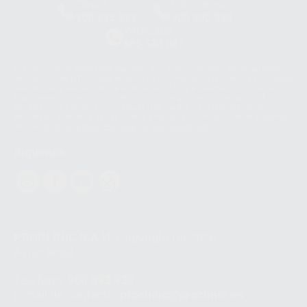
Clínica
Laboratorio
900 393 939
900 800 880
Whatsapp
665 533 087
Los servicios de WhatsApp Business son proporcionados por WhatsApp
Ireland Limited (WhatsApp Ireland). La información que controla WhatsApp
Ireland puede ser transferida a WhatsApp LLC y a Facebook Inc.. Dicha
Transferencia Internacional de Datos ofrece garantías adecuadas al
basarse en la Cláusula Contractual Tipo para la transferencia de datos
personales a terceros países. Puede ampliar la información en el siguiente
enlace:
WhatsApp Business Data Transfer Addendum
.
Síguenos
PROCLINIC S.A.U.
Copyright (c) 2026
Aviso legal
Teléfono:
900 393 939
E-mail de contacto:
proclinic@proclinic.es