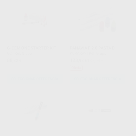
G-CEM ONE STARTER KIT
PANAVIA F 2.0 PASTA B
GC
|
Ref. Grupo
KURARAY
|
Ref. Grupo
88
123
,82
€
,98
€
137,04 €
Oferta
SELECCIONAR REFERENCIA
SELECCIONAR REFERENCIA