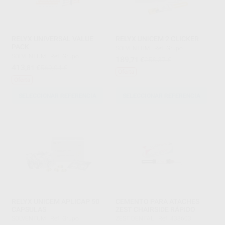
RELYX UNIVERSAL VALUE
RELYX UNICEM 2 CLICKER
PACK
SOLVENTUM
|
Ref. Grupo
SOLVENTUM
|
Ref. Grupo
189
,71
€
258,37 €
413
,81
€
569,04 €
Oferta
Oferta
SELECCIONAR REFERENCIA
SELECCIONAR REFERENCIA
RELYX UNICEM APLICAP 50
CEMENTO PARA ATACHES
CAPSULAS
ZEST CHAIRSIDE RÁPIDO
SOLVENTUM
|
Ref. Grupo
ZEST DENTAL
|
Ref. 433603