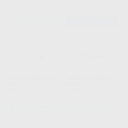
Oferta
Oferta
-
+
SELECCIONAR REFERENCIA
AÑADIR
SMARTCEM 2 REPOSICION
CALIBRA CATALIZADOR
DENTSPLY
|
Ref. Grupo
DENTSPLY
|
Ref. Grupo
165
54
,20
€
,70
€
SELECCIONAR REFERENCIA
SELECCIONAR REFERENCIA