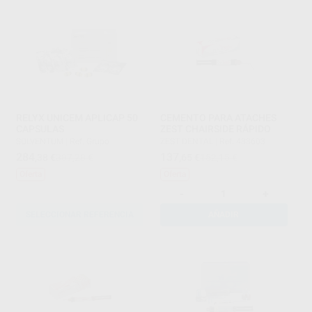
RELYX UNICEM APLICAP 50
CEMENTO PARA ATACHES
CAPSULAS
ZEST CHAIRSIDE RÁPIDO
SOLVENTUM
|
Ref. Grupo
ZEST DENTAL
|
Ref. 433603
284
137
,38
€
387,28 €
,65
€
152,15 €
Oferta
Oferta
-
+
SELECCIONAR REFERENCIA
AÑADIR