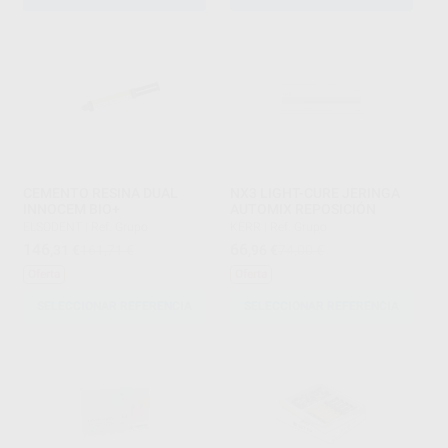
CEMENTO RESINA DUAL
NX3 LIGHT-CURE JERINGA
INNOCEM BIO+
AUTOMIX REPOSICIÓN
ELSODENT
|
Ref. Grupo
KERR
|
Ref. Grupo
146
66
,31
€
161,71 €
,96
€
74,00 €
Oferta
Oferta
SELECCIONAR REFERENCIA
SELECCIONAR REFERENCIA