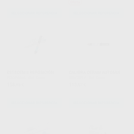
Oferta
SELECCIONAR REFERENCIA
SELECCIONAR REFERENCIA
ESTECEM II REPOSICIÓN
CALIBRA CERAM AUTOMIX
TOKUYAMA
|
Ref. Grupo
DENTSPLY
|
Ref. Grupo
158
113
,98
€
,67
€
SELECCIONAR REFERENCIA
SELECCIONAR REFERENCIA