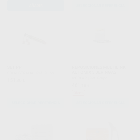
AÑADIR
SELECCIONAR REFERENCIA
SET PP
REPOSICIONES MULTILINK
AUTOMIX 3 JERINGAS
SDI AUSTRALIA
|
Ref. Grupo
IVOCLAR
|
Ref. Grupo
151
,30
€
461
,18
€
Oferta
SELECCIONAR REFERENCIA
SELECCIONAR REFERENCIA