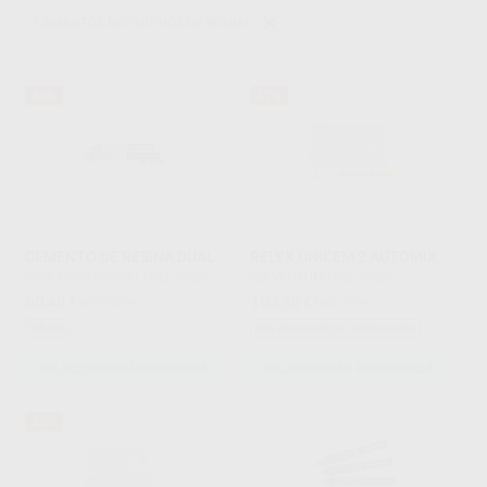
CEMENTOS DEFINITIVOS DE RESINA
40%
37%
CEMENTO DE RESINA DUAL
RELYX UNICEM 2 AUTOMIX
PROCLINIC EXPERT
|
Ref. Grupo
SOLVENTUM
|
Ref. Grupo
60
103
,49
€
101,07 €
,50
€
163,83 €
Oferta
Sin descuentos adicionales
SELECCIONAR REFERENCIA
SELECCIONAR REFERENCIA
35%