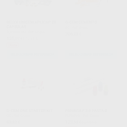
RELYX UNICEM APLICAP 20
G-CEM CEMENTO
CAPSULAS
GC
|
Ref. Grupo
SOLVENTUM
|
Ref. Grupo
306
,28
€
125
,07
€
170,31 €
Oferta
SELECCIONAR REFERENCIA
SELECCIONAR REFERENCIA
G-CEM ONE STARTER KIT
PANAVIA F 2.0 PASTA B
GC
|
Ref. Grupo
KURARAY
|
Ref. Grupo
88
123
,82
€
,98
€
137,04 €