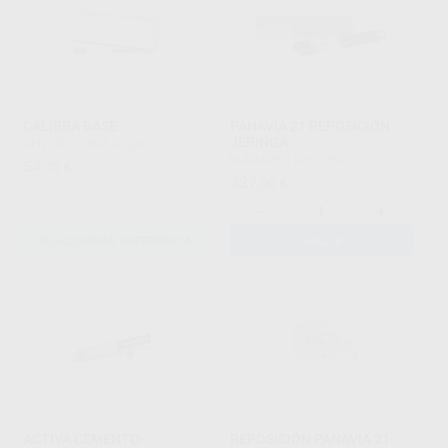
CALIBRA BASE
PANAVIA 21 REPOSICION
JERINGA
DENTSPLY
|
Ref. Grupo
KURARAY
|
Ref. 2259
54
,70
€
327
,00
€
-
+
SELECCIONAR REFERENCIA
AÑADIR
ACTIVA CEMENTO-
REPOSICIÓN PANAVIA 21