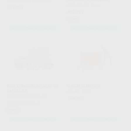
SDI AUSTRALIA
|
Ref. Grupo
IVOCLAR
|
Ref. Grupo
151
,30
€
461
,18
€
Oferta
SELECCIONAR REFERENCIA
SELECCIONAR REFERENCIA
RELYX UNICEM APLICAP 20
G-CEM CEMENTO
CAPSULAS
GC
|
Ref. Grupo
SOLVENTUM
|
Ref. Grupo
306
,28
€
125
,07
€
170,31 €
Oferta
SELECCIONAR REFERENCIA
SELECCIONAR REFERENCIA