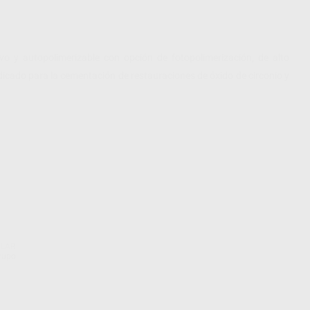
 y autopolimerizable con opción de fotopolimerización, de alto
icado para la cementación de restauraciones de óxido de circonio y
CLAR
Grupo