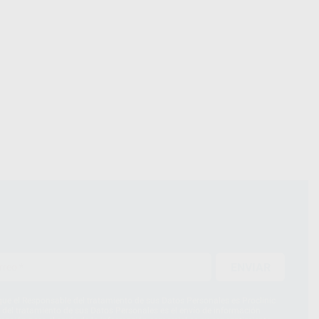
ENVIAR
ue el Responsable del tratamiento de sus Datos Personales es Proclinic
d del tratamiento de sus Datos Personales es el envío de información