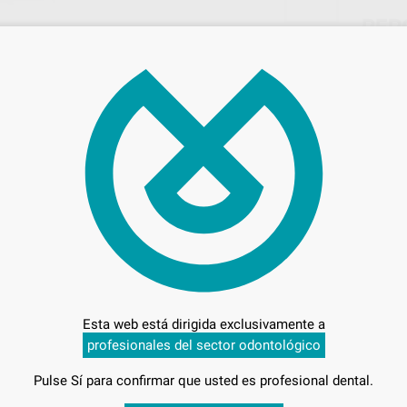
REP
JER
Marca
Conteni
Comp
3.
371
Esta web está dirigida exclusivamente a
profesionales del sector odontológico
Pulse Sí para confirmar que usted es profesional dental.