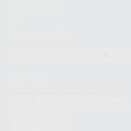
Trabaja con nosotros
Preguntas Frecuentes
(FAQ)
Descarga nuestra App
DISPONIBLE EN
DISPONIBLE 
GOOGLE PLAY
APP STOR
Acreditaciones
HCO-0060/2023
GA-2008/0342
SST-0118/2023
ER-0120/1997
GS-0001/2017