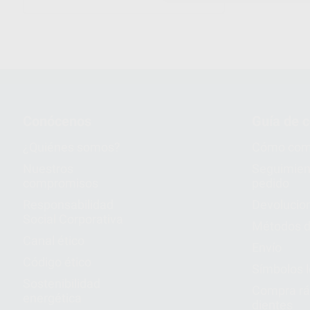
Conócenos
Guía de 
¿Quiénes somos?
Cómo com
Nuestros
Seguimien
compromisos
pedido
Responsabilidad
Devolucio
Social Corporativa
Métodos d
Canal ético
Envío
Código ético
Símbolos 
Sostenibilidad
Compra rá
energética
dientes