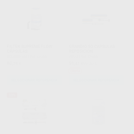
FILTEK SUPREME FLOW
GRANDIO SO CAPSULAS
CÁPSULAS
REPOSICION
SOLVENTUM
|
Ref. Grupo
VOCO
|
Ref. Grupo
80
91
,29
€
,41
€
99,20 €
Oferta
SELECCIONAR REFERENCIA
SELECCIONAR REFERENCIA
33%