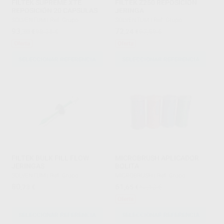
FILTEK SUPREME XTE
FILTEK Z250 REPOSICION
REPOSICIÓN 20 CAPSULAS
JERINGA
SOLVENTUM
|
Ref. Grupo
SOLVENTUM
|
Ref. Grupo
93
72
,30
€
98,21 €
,24
€
97,59 €
Oferta
Oferta
SELECCIONAR REFERENCIA
SELECCIONAR REFERENCIA
FILTEK BULK FILL FLOW
MICROBRUSH APLICADOR
JERINGAS
BOLITA
SOLVENTUM
|
Ref. Grupo
MICROBRUSH
|
Ref. Grupo
80
61
,73
€
,65
€
68,13 €
Oferta
SELECCIONAR REFERENCIA
SELECCIONAR REFERENCIA