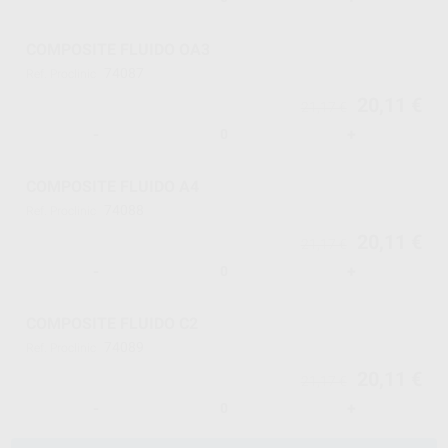
COMPOSITE FLUIDO OA3
74087
Ref. Proclinic
20,11 €
21,17 €
-
+
COMPOSITE FLUIDO A4
74088
Ref. Proclinic
20,11 €
21,17 €
-
+
COMPOSITE FLUIDO C2
74089
Ref. Proclinic
20,11 €
21,17 €
-
+