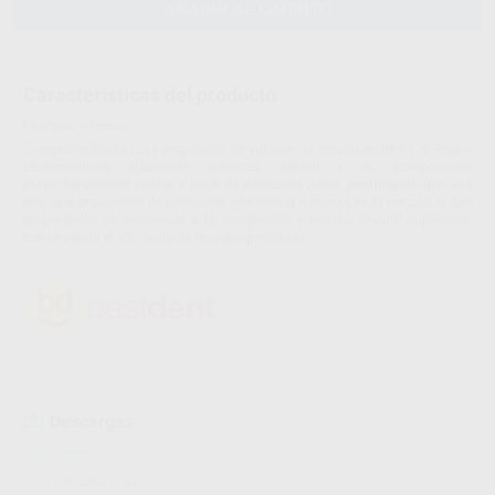
AÑADIR AL CARRITO
Características del producto
Proclinic informa:
Composite fluido cuya proporción de vidrio en la mezcla es de 61 %. Reúne
características altamente estéticas debido a su composición
mayoritariamente hecha a base de partículas nano, permitiendo que esa
pequeña proporción de particulas inferiores a 4 micras en la mezcla, le den
propiedades de resistencia a la compresión y tensión flexural superiores,
conservando el alto brillo de las nanopartículas.
Descargas
Ficha técnica
Hojas de seguridad