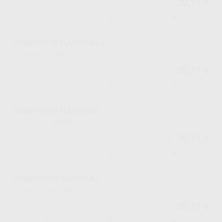
20,11 €
21,17 €
-
+
COMPOSITE FLUIDO A3,5
60075
Ref. Proclinic
20,11 €
21,17 €
-
+
COMPOSITE FLUIDO B2
60076
Ref. Proclinic
20,11 €
21,17 €
-
+
COMPOSITO FLUIDO A1
60166
Ref. Proclinic
20,11 €
21,17 €
-
+