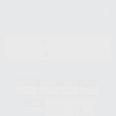
Guía de compra
Descarga nuestra App
DISPONIBLE EN
GOOGLE PLAY
DISPONIBLE EN
APP STORE
Acreditaciones
GA-2008/0342
SST-0118/2023
ER-0120/1997
GS-0001/2017