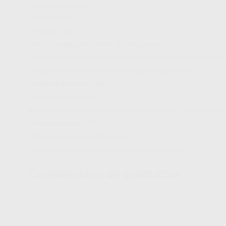
Forma de suministro:
- Cable eléctrico
- Tubo de vacío
- Kit de bandejas de cocción de Programat 2
- Kit de comprobación automática de temperatura ATK2 (kit de
- Rejilla de enfriamiento del cilindro del revestimiento
- Cable de descarga USB
- Diversos accesorios
Accesorios recomendados (NO FORMAN PARTE DEL SUMINIS
- Bomba de vacío VP5
- Kit de accesorios de Programat
- Kit de comprobación automática de temperatura ATK2