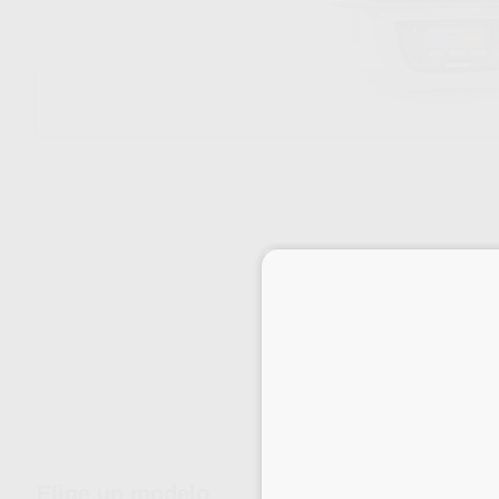
Envíos gratuitos desde 110€
Elige un modelo