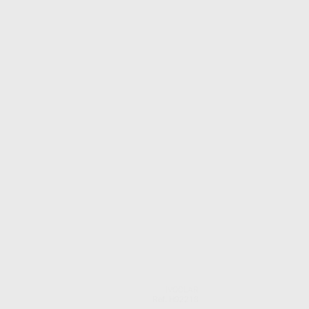
IVOCLAR
Ref. H92218