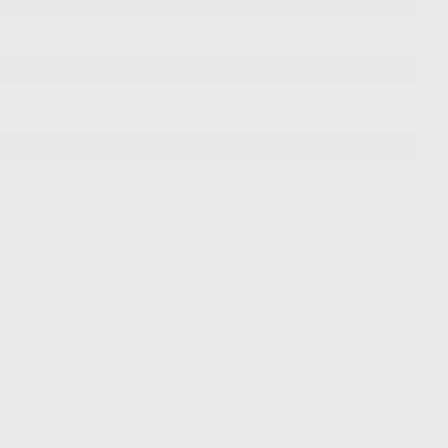
IVOCLAR
IVOCLAR
Ref. H92295
Ref. H92217