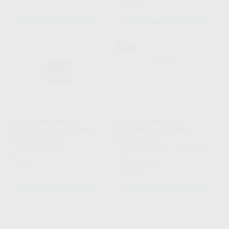
Oferta
SELECCIONAR REFERENCIA
SELECCIONAR REFERENCIA
34%
ARCO COPPER NITI
ARCOS COPPER NITI
UNIVERSAL CON TOPES
EUROPA II CON TOPES
RECTANGULAR
REDONDOS
ADITEK
|
Ref. Grupo
PROCLINIC EXPERT
|
Ref. Grupo
92
43
,15
€
,69
€
65,75 €
Oferta
SELECCIONAR REFERENCIA
SELECCIONAR REFERENCIA