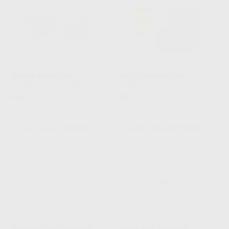
ARCOS INITIALLOY
ARCOS BIOSTARTER
GC ORTHODONTICS
|
Ref. Grupo
FORESTADENT
|
Ref. Grupo
45
74
,97
€
,15
€
SELECCIONAR REFERENCIA
SELECCIONAR REFERENCIA