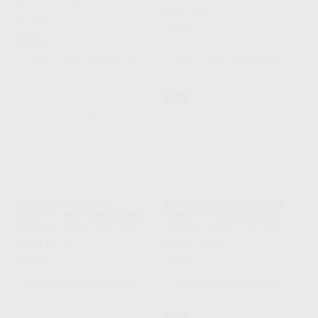
PROCLINIC EXPERT
|
Ref. Grupo
26
,21
€
35,45 €
21
,15
€
32,69 €
Oferta
Oferta
SELECCIONAR REFERENCIA
SELECCIONAR REFERENCIA
35%
ARCOS COPPER NITI
ARCOS ACER INOX OVOIDE
EUROPA II RECTANGULARES
EUROPA II RECTANGULAR
PROCLINIC EXPERT
|
Ref. Grupo
PROCLINIC EXPERT
|
Ref. Grupo
33
9
,53
€
44,85 €
,45
€
14,59 €
Oferta
Oferta
SELECCIONAR REFERENCIA
SELECCIONAR REFERENCIA