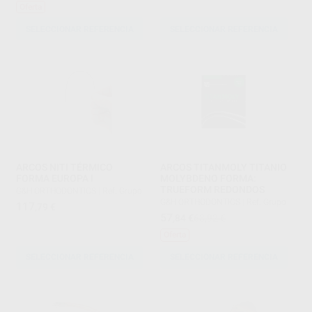
Oferta
SELECCIONAR REFERENCIA
SELECCIONAR REFERENCIA
ARCOS NITI TÉRMICO
ARCOS TITANMOLY TITANIO
FORMA EUROPA I
MOLYBDENO FORMA:
TRUEFORM REDONDOS
G&H ORTHODONTICS
|
Ref. Grupo
G&H ORTHODONTICS
|
Ref. Grupo
117
,79
€
57
,84
€
63,92 €
Oferta
SELECCIONAR REFERENCIA
SELECCIONAR REFERENCIA