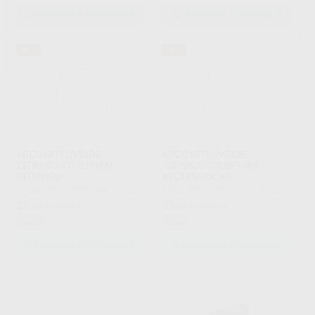
SELECCIONAR REFERENCIA
SELECCIONAR REFERENCIA
31%
31%
ARCO NITI OVOIDE
ARCO NITI OVOIDE
TERMICO TRUEFORM
TERMICO TRUEFORM
REDONDO
RECTANGULAR
PROCLINIC EXPERT
|
Ref. Grupo
PROCLINIC EXPERT
|
Ref. Grupo
23
30
,50
€
33,89 €
,48
€
43,95 €
Oferta
Oferta
SELECCIONAR REFERENCIA
SELECCIONAR REFERENCIA