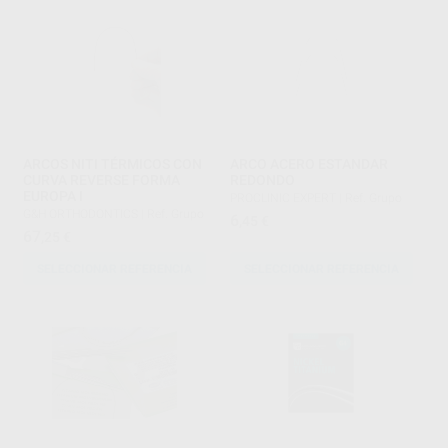
ARCOS NITI TÉRMICOS CON
ARCO ACERO ESTANDAR
CURVA REVERSE FORMA
REDONDO
EUROPA I
PROCLINIC EXPERT
|
Ref. Grupo
G&H ORTHODONTICS
|
Ref. Grupo
6
,45
€
67
,25
€
SELECCIONAR REFERENCIA
SELECCIONAR REFERENCIA