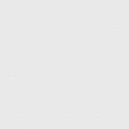
ARCO NITI SUPERELASTICO
FORMA OVOIDE TRUEFORM
REDONDO
PROCLINIC EXPERT
|
Ref. Grupo
14
,89
€
22,89 €
Oferta
SELECCIONAR REFERENCIA
35%
ARCO NITI SUPERELASTICO
ARCOS COPPER NITI
FORMA OVOIDE TRUEFORM
EUROPA II REDONDO
RECTANGULAR
PROCLINIC EXPERT
|
Ref. Grupo