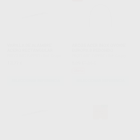
VARILLA DE ALAMBRE
ARCOS ACER INOX OVOIDE
ACERO RECTANGULAR
EUROPA II REDONDO
PROCLINIC EXPERT
|
Ref. Grupo
PROCLINIC EXPERT
|
Ref. Grupo
13
5
,77
€
,09
€
7,89 €
Oferta
SELECCIONAR REFERENCIA
SELECCIONAR REFERENCIA