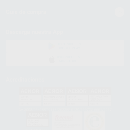
Guía de compra
Descarga nuestra App
DISPONIBLE EN
GOOGLE PLAY
DISPONIBLE EN
APP STORE
Acreditaciones
GA-2008/0342
SST-0118/2023
ER-0120/1997
GS-0001/2017