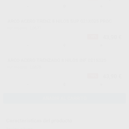
-
+
ARCO ACERO TRENZ 8 HILOS SUP 021X025 PROC
L0677
Ref. Proclinic
43,90 €
-10%
-
+
ARCO ACERO TRENZADO 8 HILOS INF 021X025
L0678
Ref. Proclinic
43,90 €
-10%
-
+
AÑADIR AL CARRITO
Características del producto
Proclinic informa: