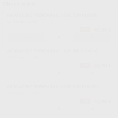
Elige un modelo
ARCO ACERO TRENZADO 8 HILOS SUP 016X016
L0667
Ref. Proclinic
43,90 €
-10%
-
+
ARCO ACERO TRENZADO 8 HILOS INF 016X016
L0668
Ref. Proclinic
43,90 €
-10%
-
+
ARCO ACERO TRENZADO 8 HILOS SUP 016X022
L0669
Ref. Proclinic
43,90 €
-10%
-
+