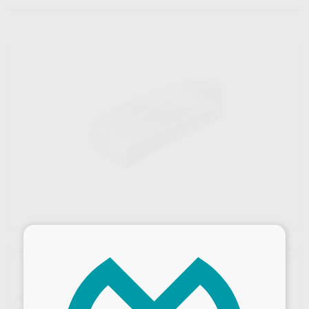
×
Oferta
ARCO ACERO TRENZADO 8 HILOS OVOIDE