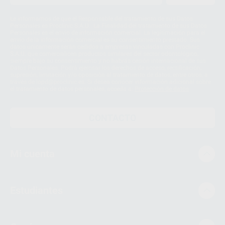
Le informamos de que el Responsable del tratamiento de sus Datos
Personales es Proclinic S.A.U.. La Finalidad del tratamiento de sus Datos
Personales es el envío de información comercial. La legitimación para el
envío de la información comercial es su consentimiento prestado. Sus
datos únicamente serán cedidos a empresas vinculadas con Proclinic
S.A.U. que comercialicen productos similares del sector odontológico,
siempre bajo su consentimiento y no habrás cesión internacional de sus
Datos Personales. Podrá ejercitar los derechos de acceso, rectificación,
supresión, limitación y/o oposición al tratamiento de datos, entre otros, a
través de lopd@proclinic.es. Si desea conocer información adicional sobre
el tratamiento de datos personales, acceda a:
Protección de datos
CONTACTO
Mi cuenta
Estudiantes