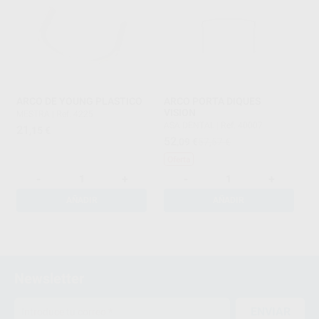
ARCO DE YOUNG PLASTICO
ARCO PORTA DIQUES
VISION
MESTRA
|
Ref. 4225
ASA DENTAL
|
Ref. 40007
21
,15
€
52
,09
€
57,57 €
Oferta
-
+
-
+
AÑADIR
AÑADIR
1
Newsletter
ENVIAR