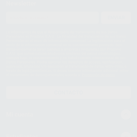
Newsletter
ENVIAR
Le informamos de que el Responsable del tratamiento de sus Datos
Personales es Proclinic S.A.U.. La Finalidad del tratamiento de sus Datos
Personales es el envío de información comercial. La legitimación para el
envío de la información comercial es su consentimiento prestado. Sus
datos únicamente serán cedidos a empresas vinculadas con Proclinic
S.A.U. que comercialicen productos similares del sector odontológico,
siempre bajo su consentimiento y no habrás cesión internacional de sus
Datos Personales. Podrá ejercitar los derechos de acceso, rectificación,
supresión, limitación y/o oposición al tratamiento de datos, entre otros, a
través de lopd@proclinic.es. Si desea conocer información adicional sobre
el tratamiento de datos personales, acceda a:
Protección de datos
CONTACTO
Mi cuenta
Estudiantes