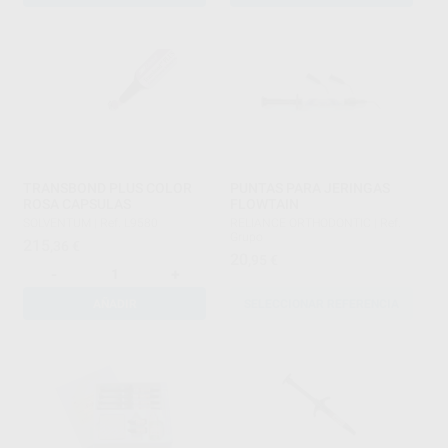
TRANSBOND PLUS COLOR
PUNTAS PARA JERINGAS
ROSA CAPSULAS
FLOWTAIN
SOLVENTUM
|
Ref. L9580
RELIANCE ORTHODONTIC
|
Ref.
Grupo
215
,36
€
20
,95
€
-
+
AÑADIR
SELECCIONAR REFERENCIA