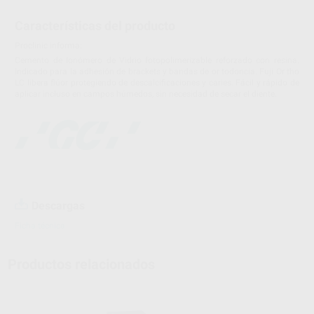
Características del producto
Proclinic informa:
Cemento de Ionómero de Vidrio fotopolimerizable reforzado con resina.
Indicado para la adhesión de brackets y bandas de or todoncia. Fuji Or tho
LC libera flúor protegiendo de descalcificaciones y caries. Fácil y rápido de
aplicar incluso en campos húmedos, sin necesidad de secar el diente.
Descargas
Ficha técnica
Productos relacionados