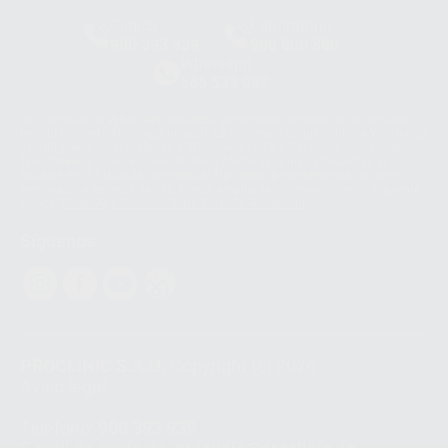
Clínica
Laboratorio
900 393 939
900 800 880
Whatsapp
665 533 087
Los servicios de WhatsApp Business son proporcionados por WhatsApp
Ireland Limited (WhatsApp Ireland). La información que controla WhatsApp
Ireland puede ser transferida a WhatsApp LLC y a Facebook Inc.. Dicha
Transferencia Internacional de Datos ofrece garantías adecuadas al
basarse en la Cláusula Contractual Tipo para la transferencia de datos
personales a terceros países. Puede ampliar la información en el siguiente
enlace:
WhatsApp Business Data Transfer Addendum
.
Síguenos
PROCLINIC S.A.U.
Copyright (c) 2026
Aviso legal
Teléfono:
900 393 939