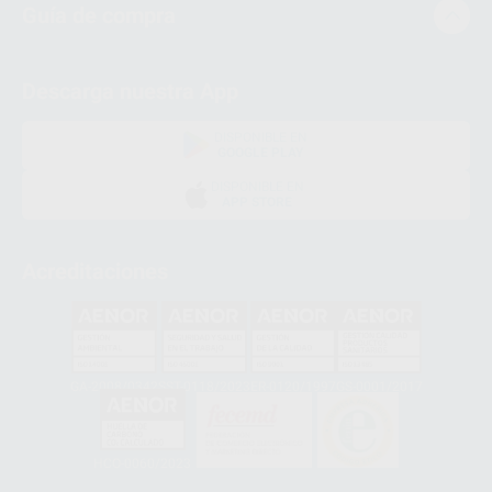
Guía de compra
Descarga nuestra App
DISPONIBLE EN
GOOGLE PLAY
DISPONIBLE EN
APP STORE
Acreditaciones
GA-2008/0342
SST-0118/2023
ER-0120/1997
GS-0001/2017
HCO-0060/2023