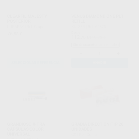
CLEARFIL MAJESTY
VENUS DIAMOND ONE PLT
POSTERIOR
REFILL
KURARAY
|
Ref. Grupo
KULZER
|
Ref. 62323
76
Desde
,58
€
112
,70
€
140,88 €
Sin descuentos adicionales
-
+
SELECCIONAR REFERENCIA
AÑADIR
GRANDIOSO X-TRA
GRADIA DIRECT UNITIP 20
CÁPSULAS COLOR
UNIDADES
UNIVERSAL
GC
|
Ref. Grupo