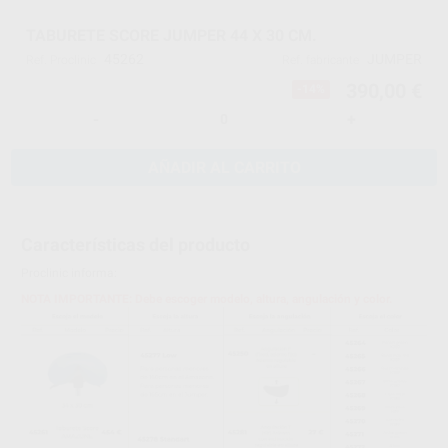
TABURETE SCORE JUMPER 44 X 30 CM.
45262
JUMPER
Ref. Proclinic
Ref. fabricante
390,00 €
-14%
-
+
AÑADIR AL CARRITO
Características del producto
Proclinic informa:
NOTA IMPORTANTE: Debe escoger modelo, altura, angulación y color.