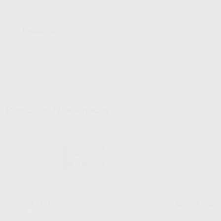
Descargas
Información adicional
Archivo 1
Archivo 1
Archivo 1
Productos relacionados
COLOR STAMSKIN
ALTURA TABU
SCORE
|
Ref. Grupo
SCORE
|
Ref. Gru