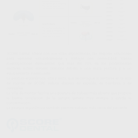
SCORE Dental ofrece con sus sillas ergonómicas, las mejores soluciones
para sentarse saludablemente y trabajar con comodidad. Varias
investigaciones demuestran que más del 70% de los profesionales
dentales sufren dolores crónicos debido a una mala postura y a un
equipamiento inadecuado.
La postura ergonómica, alta y recta, que se consigue al sentarse en la silla
de montar de SCORE reduce dolores de espalda, de hombros y de
cervicales.
La silla de montar facilita una postura de trabajo más abierta que propicia
la buena circulación de la sangre, genera más energía y ayuda la
concentración.
La postura ergonómica también permite trabajar más cerca del paciente.