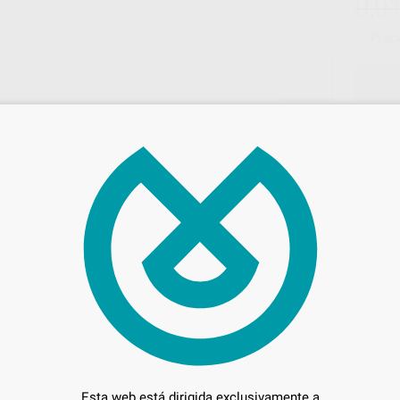
0,0
Preci
Entrega en 24h
Esta web está dirigida exclusivamente a