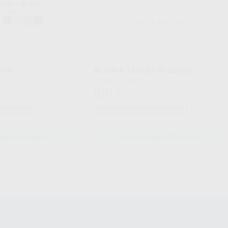
KIN
ALTURA TABURETE SCORE
Envase 1 unidad
0
,01
€
adicionales
Sin descuentos adicionales
NAR REFERENCIA
SELECCIONAR REFERENCIA