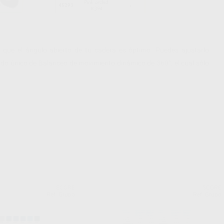
r que el ángulo abierto de tu cadera es óptimo. Puedes ajustarlo
ndo único de Balanceo de movimiento dinámico de 360°, el cual sólo
SCORE
SCORE
Ref. Grupo
Ref. Grupo