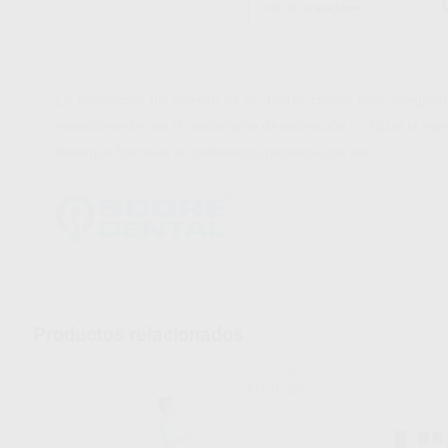
La inclinación del asiento es un factor crucial para asegura
manualmente con el mecanismo de inclinación o utilizar el ma
tiene que fijarse en su preferencia personal una vez.
Productos relacionados
SCORE
Ref. Grupo