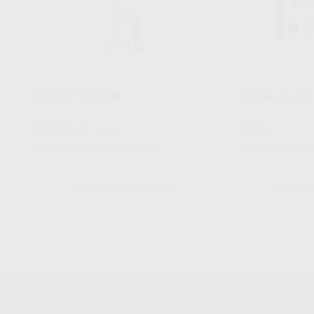
TABURETE SCORE
COLOR STAMS
Envase 1 unidad
Envase 1 unidad
390
0
,00
€
,01
€
454,00 €
Sin descuentos adicionales
Sin descuentos 
SELECCIONAR REFERENCIA
SELECCIO