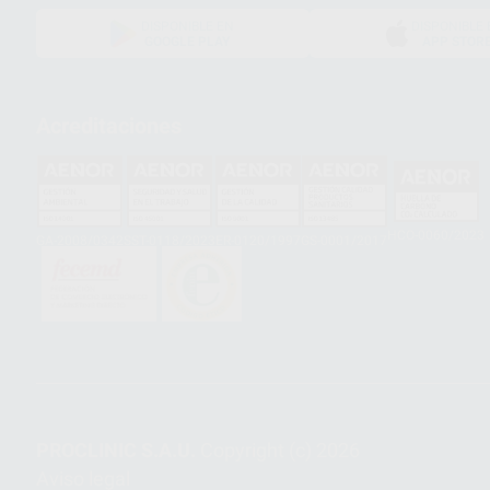
DISPONIBLE EN
DISPONIBLE 
GOOGLE PLAY
APP STOR
Acreditaciones
HCO-0060/2023
GA-2008/0342
SST-0118/2023
ER-0120/1997
GS-0001/2017
PROCLINIC S.A.U.
Copyright (c) 2026
Aviso legal