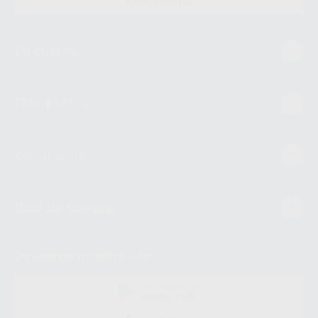
CONTACTO
Mi cuenta
Estudiantes
Conócenos
Guía de compra
Descarga nuestra App
DISPONIBLE EN
GOOGLE PLAY
DISPONIBLE EN