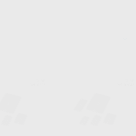
DÜRR
DÜRR
Ref. 0225
Ref. 02046