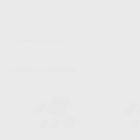
DÜRR
Preguntas frecuentes
Productos relacionados
DÜRR
Ref. 0212