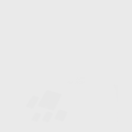
DÜRR
Ref. 70234