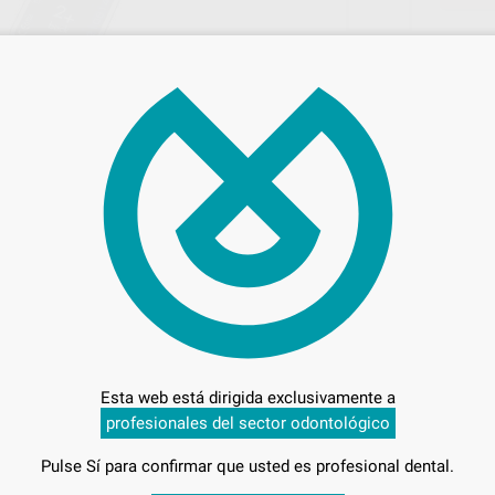
208
Entrega en 24h
Esta web está dirigida exclusivamente a
profesionales del sector odontológico
Pulse Sí para confirmar que usted es profesional dental.
2X4 CM.)
-