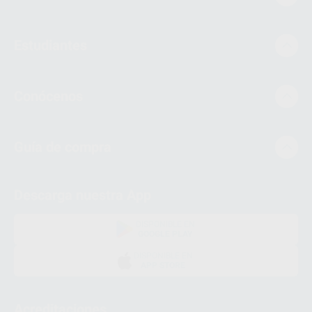
Estudiantes
Conócenos
Guía de compra
Descarga nuestra App
DISPONIBLE EN
GOOGLE PLAY
DISPONIBLE EN
APP STORE
Acreditaciones