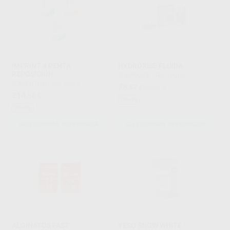
IMPRINT 4 PENTA
HYDRORISE FLUIDA
REPOSICIÓN
ZHERMACK
|
Ref. Grupo
SOLVENTUM
|
Ref. Grupo
78
,67
€
86,95 €
214
,54
€
Oferta
Oferta
SELECCIONAR REFERENCIA
SELECCIONAR REFERENCIA
ALGINATOS FAST
YESO SNOW WHITE