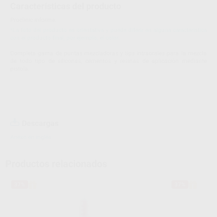
Características del producto
Proclinic informa:
*La foto del producto es orientativa y puede diferir en alguna característica
con el producto final, por ejemplo, el color.
Completa gama de puntas mezcladoras y tips intraorales para la mezcla
de todo tipo de siliconas, cementos y resinas de aplicación mediante
pistola.
Descargas
Anexo en inglés
Productos relacionados
37%
37%