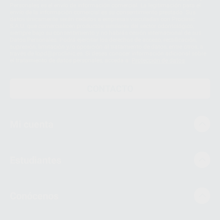
Personales es el envío de información comercial. La legitimación para el
envío de la información comercial es su consentimiento prestado. Sus
datos únicamente serán cedidos a empresas vinculadas con Proclinic
S.A.U. que comercialicen productos similares del sector odontológico,
siempre bajo su consentimiento y no habrás cesión internacional de sus
Datos Personales. Podrá ejercitar los derechos de acceso, rectificación,
supresión, limitación y/o oposición al tratamiento de datos, entre otros, a
través de lopd@proclinic.es. Si desea conocer información adicional sobre
el tratamiento de datos personales, acceda a:
Protección de datos
CONTACTO
Mi cuenta
Estudiantes
Conócenos