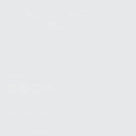
Clínica
Laboratorio
900 393 939
900 800 880
Whatsapp
665 533 087
Los servicios de WhatsApp Business son proporcionados por WhatsApp
Ireland Limited (WhatsApp Ireland). La información que controla WhatsApp
Ireland puede ser transferida a WhatsApp LLC y a Facebook Inc.. Dicha
Transferencia Internacional de Datos ofrece garantías adecuadas al
basarse en la Cláusula Contractual Tipo para la transferencia de datos
personales a terceros países. Puede ampliar la información en el siguiente
enlace:
WhatsApp Business Data Transfer Addendum
.
Síguenos
PROCLINIC S.A.U.
Copyright (c) 2026
Aviso legal
Teléfono:
900 393 939