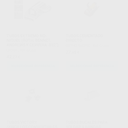
TUBOS EXTREMO NO-
TUBOS CEMENTADO
NIQUEL (ROTH, BENNET,
DIRECTO
ANDREWS Y CERVERA .022”)
ORTHO PACIFIC
|
Ref. Grupo
LEONE
|
Ref. Grupo
27
,45
€
42
,27
€
SELECCIONAR REFERENCIA
SELECCIONAR REFERENCIA
TUBOS VICTORY
TUBOS BUCALES PARA
SENCILLOS CONVERTIBLES
SOLDAR A BANDAS