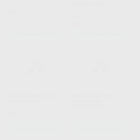
SENCILLOS NO
SOLVENTUM
|
Ref. Grupo
CONVERTIBLES
LEONE
|
Ref. Grupo
50
,59
€
44
,08
€
48,72 €
Oferta
SELECCIONAR REFERENCIA
SELECCIONAR REFERENCIA
TUBOS VICTORY DOBLES
MINITUBO VICTORY
CONVERTIBLES
SENCILLOS NO
CONVERTIBLES
SOLVENTUM
|
Ref. Grupo
SOLVENTUM
|
Ref. Grupo
50
,59
€
50
,59
€
SELECCIONAR REFERENCIA
SELECCIONAR REFERENCIA