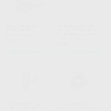
TUBO LINGUAL CON
TUBOS BUCALES PARA
GANCHO DE BOLA
SOLDAR A BANDAS DOBLES
NO CONVERTIBLES CON
LEONE
|
Ref. Grupo
TUBO REDONDO .045
LEONE
|
Ref. Grupo
31
,87
€
OCLUSAL .018
39
,70
€
SELECCIONAR REFERENCIA
SELECCIONAR REFERENCIA
TUBOS PARA SOLDAR
TUBO AUTOLIGADO
SENCILLO NO CONVERTBLE
EASYCLIP+ INTERACTIVO