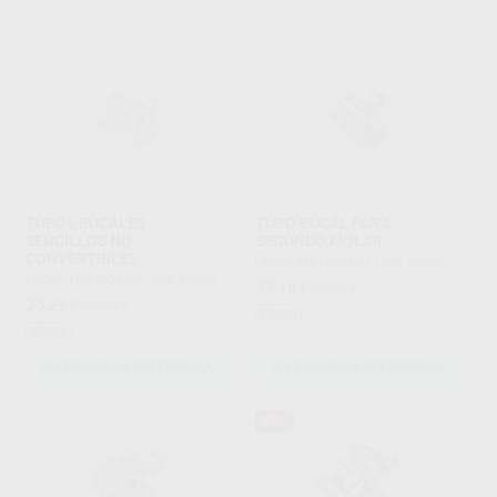
TUBOS BUCALES
TUBO BUCAL PARA
SENCILLOS NO
SEGUNDO MOLAR
CONVERTIBLES
PROCLINIC EXPERT
|
Ref. Grupo
PROCLINIC EXPERT
|
Ref. Grupo
33
,16
€
35,99 €
25
,29
€
35,99 €
Oferta
Oferta
SELECCIONAR REFERENCIA
SELECCIONAR REFERENCIA
32%