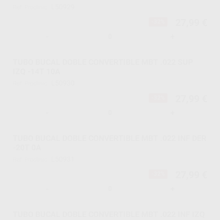
L50929
Ref. Proclinic
27,99 €
-32%
-
+
TUBO BUCAL DOBLE CONVERTIBLE MBT .022 SUP
IZQ -14T 10A
L50930
Ref. Proclinic
27,99 €
-32%
-
+
TUBO BUCAL DOBLE CONVERTIBLE MBT .022 INF DER
-20T 0A
L50931
Ref. Proclinic
27,99 €
-32%
-
+
TUBO BUCAL DOBLE CONVERTIBLE MBT .022 INF IZQ