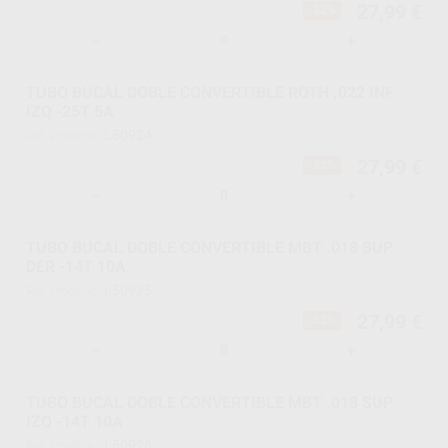
27,99 €
-32%
-
+
TUBO BUCAL DOBLE CONVERTIBLE ROTH .022 INF
IZQ -25T 5A
L50924
Ref. Proclinic
27,99 €
-32%
-
+
TUBO BUCAL DOBLE CONVERTIBLE MBT .018 SUP
DER -14T 10A
L50925
Ref. Proclinic
27,99 €
-32%
-
+
TUBO BUCAL DOBLE CONVERTIBLE MBT .018 SUP
IZQ -14T 10A
L50926
Ref. Proclinic