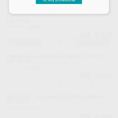
-
+
TUBO BUCAL DOBLE CONVERTIBLE ROTH .018 SUP
IZQ -10T 8A
L50918
Ref. Proclinic
27,99 €
-32%
-
+
TUBO BUCAL DOBLE CONVERTIBLE ROTH .018 INF
DER -25T 5A
L50919
Ref. Proclinic
27,99 €
-32%
-
+
TUBO BUCAL DOBLE CONVERTIBLE ROTH .018 INF
IZQ -25T 5A
L50920
Ref. Proclinic
27,99 €
-32%