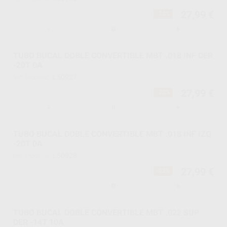
27,99 €
-32%
-
+
TUBO BUCAL DOBLE CONVERTIBLE MBT .018 INF DER
-20T 0A
L50927
Ref. Proclinic
27,99 €
-32%
-
+
TUBO BUCAL DOBLE CONVERTIBLE MBT .018 INF IZQ
-20T 0A
L50928
Ref. Proclinic
27,99 €
-32%
-
+
TUBO BUCAL DOBLE CONVERTIBLE MBT .022 SUP
DER -14T 10A