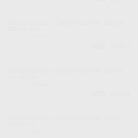
-
+
TUBO BUCAL DOBLE CONVERTIBLE ROTH .022 SUP
DER -10T 8A
L50921
Ref. Proclinic
27,99 €
-32%
-
+
TUBO BUCAL DOBLE CONVERTIBLE ROTH .022 SUP
IZQ -10T 8A
L50922
Ref. Proclinic
27,99 €
-32%
-
+
TUBO BUCAL DOBLE CONVERTIBLE ROTH .022 INF
DER -25T 5A
L50923
Ref. Proclinic