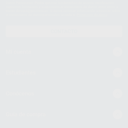
Datos Personales. Podrá ejercitar los derechos de acceso, rectificación,
supresión, limitación y/o oposición al tratamiento de datos, entre otros, a
través de lopd@proclinic.es. Si desea conocer información adicional sobre
el tratamiento de datos personales, acceda a:
Protección de datos
CONTACTO
Mi cuenta
Estudiantes
Conócenos
Guía de compra